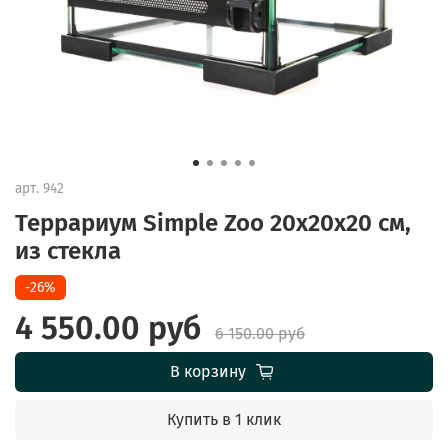
арт.
942
Террариум Simple Zoo 20x20x20 см,
из стекла
-26%
4 550.00 руб
6 150.00 руб
В корзину
Купить в 1 клик