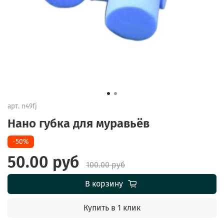
арт.
n49fj
Нано губка для муравьёв
-50%
50.00 руб
100.00 руб
В корзину
Купить в 1 клик