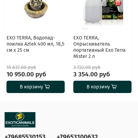
EXO TERRA, Водопад-
EXO TERRA,
поилка Aztek 400 мл, 18,5
Опрыскиватель
см x 25 см
портативный Exo Terra
Mister 2 л
15 637.00 руб
3 722.00 руб
10 950.00 руб
3 354.00 руб
В корзину
В корзину
+79685530153
+79653100632