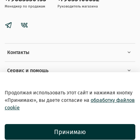
Менеджер по продажам
Руководитель магазина
Контакты
Сервис и помощь
Информация
Продолжая использовать этот сайт и нажимая кнопку
«Принимаю», вы даете
согласие на
обработку файлов
cookie
Принимаю
© 2026 Зоомагазин «EXOTICANIMALS»