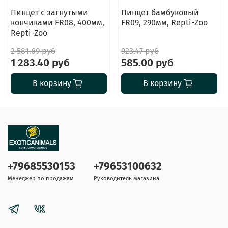
Пинцет с загнутыми
Пинцет бамбуковый
кончиками FR08, 400мм,
FR09, 290мм, Repti-Zoo
Repti-Zoo
2 581.69 руб
923.47 руб
1 283.40 руб
585.00 руб
В корзину
В корзину
+79685530153
+79653100632
Менеджер по продажам
Руководитель магазина