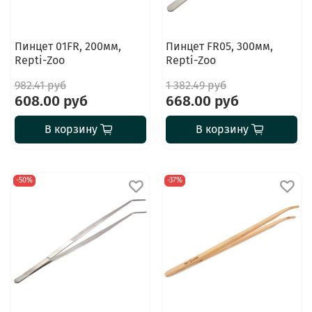
Пинцет 01FR, 200мм,
Пинцет FR05, 300мм,
Repti-Zoo
Repti-Zoo
982.41 руб
1 382.49 руб
608.00 руб
668.00 руб
В корзину
В корзину
-50%
-37%