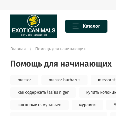
Каталог
Главная
Помощь для начинающих
Помощь для начинающих
messor
messor barbarus
messor st
как содержать lasius niger
купить колони
как кормить муравьёв
муравьи
М