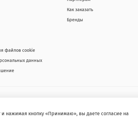
Как заказать
Бренды
я файлов cookie
ерсональных данных
ашение
т и нажимая кнопку «Принимаю», вы даете
согласие на