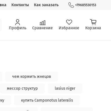
вка
Контакты
Как заказать
+79685530153
Профиль
Сравнение
Избранное
Корзина
чем кормить жнецов
мессор структур
lasius niger
тку
купить Camponotus lateralis