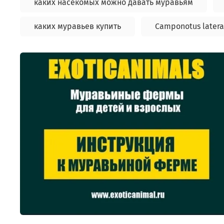
каких насекомых можно давать муравьям
каких муравьев купить
Camponotus latera