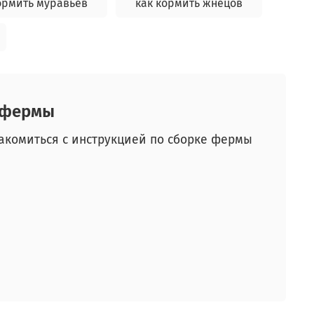
ормить муравьёв
как кормить жнецов
й фермы
акомиться с инструкцией по сборке фермы