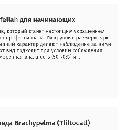
fellah для начинающих
ев, который станет настоящим украшением
до профессионала. Их крупные размеры, ярко
ивный характер делают наблюдение за ними
т вид подходит при условии соблюдения
меренная влажность (50-70%) и...
да Brachypelma (Tliltocatl)