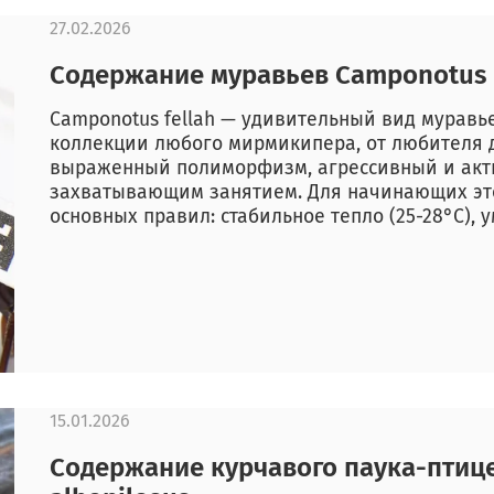
27.02.2026
Содержание муравьев Camponotus 
Camponotus fellah — удивительный вид муравь
коллекции любого мирмикипера, от любителя 
выраженный полиморфизм, агрессивный и акт
захватывающим занятием. Для начинающих это
основных правил: стабильное тепло (25-28°C), у
15.01.2026
Содержание курчавого паука-птицее