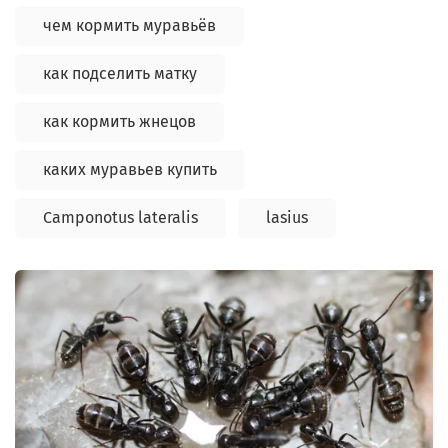
чем кормить муравьёв
как подселить матку
как кормить жнецов
каких муравьев купить
Camponotus lateralis
lasius