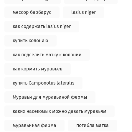
мессор барбарус
lasius niger
как содержать lasius niger
купить колонию
как подселить матку к колонии
как кормить муравьёв
купить Camponotus lateralis
Муравьи для муравьиной фермы
каких насекомых можно давать муравьям
муравьиная ферма
погибла матка