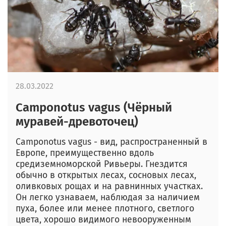
28.03.2022
Camponotus vagus (Чёрный
муравей-древоточец)
Camponotus vagus - вид, распространенный в
Европе, преимущественно вдоль
средиземноморской Ривьеры. Гнездится
обычно в открытых лесах, сосновых лесах,
оливковых рощах и на равнинных участках.
Он легко узнаваем, наблюдая за наличием
пуха, более или менее плотного, светлого
цвета, хорошо видимого невооруженным