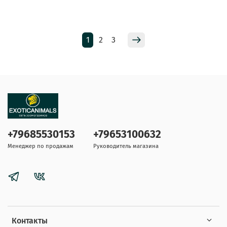
1
2
3
+79685530153
+79653100632
Менеджер по продажам
Руководитель магазина
Контакты