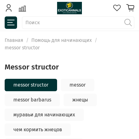
Главная
Помощь для начинающих
messor structor
messor structor
messor structor
messor
messor barbarus
жнецы
муравьи для начинающих
чем кормить жнецов