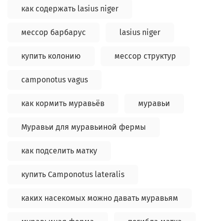
как содержать lasius niger
мессор барбарус
lasius niger
купить колонию
мессор структур
camponotus vagus
как кормить муравьёв
муравьи
Муравьи для муравьиной фермы
как подселить матку
купить Camponotus lateralis
каких насекомых можно давать муравьям