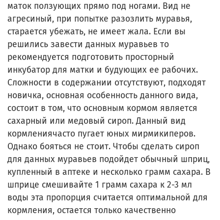
маток ползующих прямо под ногами. Вид не
агресиный, при попытке разозлить муравья,
старается убежать, не имеет жала. Если вы
решились завести данных муравьев то
рекомендуется подготовить просторный
инкубатор для матки и будующих ее рабочих.
Сложности в содержании отсутствуют, подходят
новичка, основная особенность данного вида,
состоит в том, что основным кормом является
сахарный или медовый сироп. Данный вид
кормлениячасто пугает юных мирмикиперов.
Однако бояться не стоит. Чтобы сделать сироп
для данных муравьев подойдет обычный шприц,
купленный в аптеке и несколько грамм сахара. В
шприце смешивайте 1 грамм сахара к 2-3 мл
воды эта пропорция считается оптимальной для
кормления, остается только качественно