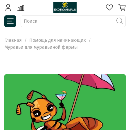
Главная
Помощь для начинающих
Муравьи для муравьиной фермы