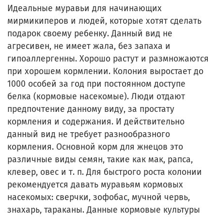
Идеальные муравьи для начинающих
мирмикиперов и людей, которые хотят сделать
подарок своему ребенку. Данный вид не
агресивен, не имеет жала, без запаха и
гипоаллергенны. Хорошо растут и размножаются
при хорошем кормлении. Колония выростает до
1000 особей за год при постоянном доступе
белка (кормовые насекомые). Люди отдают
предпочтение данному виду, за простату
кормления и содержания. И действительно
данный вид не требует разнообразного
кормления. Основной корм для жнецов это
различные виды семян, такие как мак, рапса,
клевер, овес и т. п. Для быстрого роста колонии
рекомендуется давать муравьям кормовых
насекомых: сверчки, зофобас, мучной червь,
знахарь, тараканы. Данные кормовые культуры