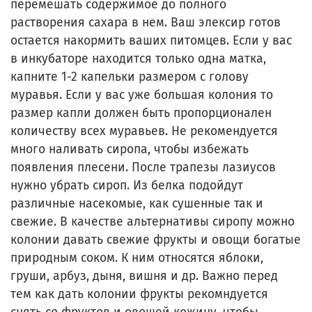
перемешать содержимое до полного
растворения сахара в нем. Ваш элексир готов
остается накормить ваших питомцев. Если у вас
в инкубаторе находится только одна матка,
капните 1-2 капельки размером с голову
муравья. Если у вас уже большая колония то
размер капли должен быть пропорционален
количеству всех муравьев. Не рекомендуется
много наливать сиропа, чтобы избежать
появления плесени. После трапезы лазиусов
нужно убрать сироп. Из белка подойдут
различные насекомые, как сушенные так и
свежие. В качестве альтернативы сиропу можно
колонии давать свежие фрукты и овощи богатые
природным соком. К ним относятся яблоки,
груши, арбуз, дыня, вишня и др. Важно перед
тем как дать колонии фрукты рекомндуется