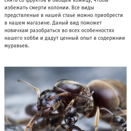
снять со фруктов и овощей кожицу, чтобы
избежать смерти колонии. Все виды
предствленые в нашей стаье можно приобрести
в нашем магазине. Даный вид поможет
новичкам разобраться во всех особенностях
нашего хобби и дадут ценный опыт в содержнии
муравьев.