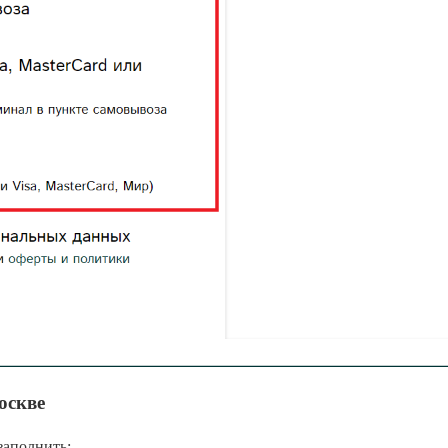
оскве
заполнить: