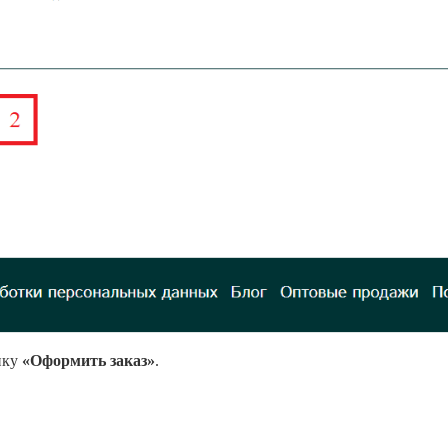
пку
«Оформить заказ»
.