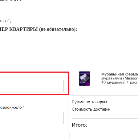
аза";
 КВАРТИРЫ (не обязательно);