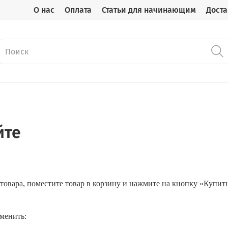
О нас
Оплата
Статьи для начинающим
Доста
йте
 товара, поместите товар в корзину и нажмите на кнопку «Купи
зменить: