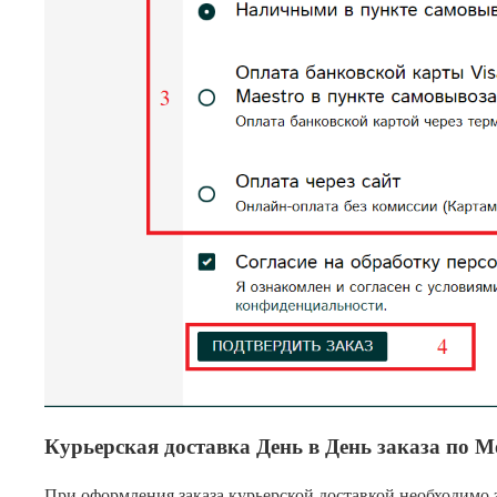
Курьерская доставка День в День заказа по М
При оформления заказа курьерской доставкой необходимо 