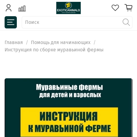
Главная
Помощь для начинающих
Инструкция по сборке муравьиной фермы