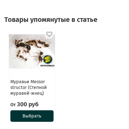
Товары упомянутые в статье
Муравьи Messor
structor (Степной
муравей-жнец)
300 руб
От
Выбрать