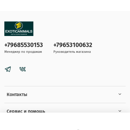
+79685530153
+79653100632
Менеджер по продажам
Руководитель магазина
Контакты
Сервис и помощь
Информация