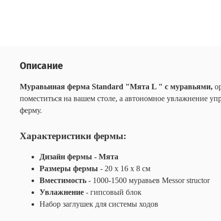
Описание
Муравьиная ферма Standard "Мята L "
с муравьями,
ор
поместиться на вашем столе, а автономное увлажнение упр
ферму.
Характеристики фермы:
Дизайн фермы - Мята
Размеры фермы
- 20 х 16 х 8 см
Вместимость
- 1000-1500 муравьев Messor structor
Увлажнение
- гипсовый блок
Набор заглушек для системы ходов