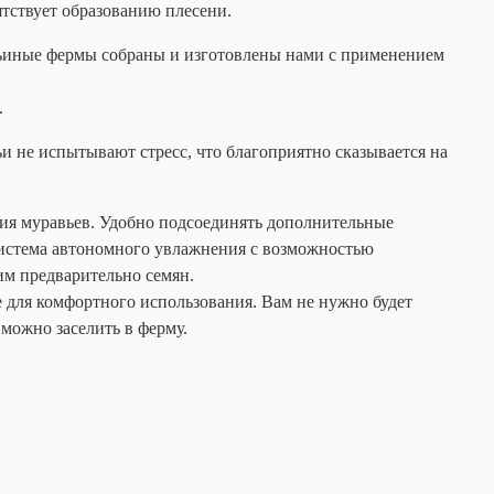
ятствует образованию плесени.
авьиные фермы собраны и изготовлены нами с применением
.
и не испытывают стресс, что благоприятно сказывается на
ия муравьев. Удобно подсоединять дополнительные
Система автономного увлажнения с возможностью
в им предварительно семян.
 для комфортного использования. Вам не нужно будет
 можно заселить в ферму.