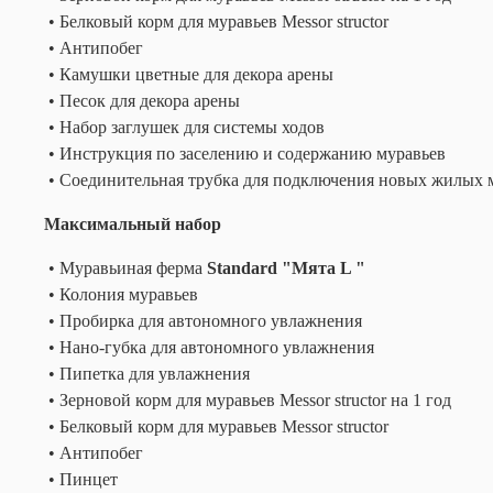
• Белковый корм для муравьев Messor structor
• Антипобег
• Камушки цветные для декора арены
• Песок для декора арены
• Набор заглушек для системы ходов
• Инструкция по заселению и содержанию муравьев
• Соединительная трубка для подключения новых жилых 
Максимальный набор
• Муравьиная ферма
Standard "Мята L "
• Колония муравьев
• Пробирка для автономного увлажнения
• Нано-губка для автономного увлажнения
• Пипетка для увлажнения
• Зерновой корм для муравьев Messor structor на 1 год
• Белковый корм для муравьев Messor structor
• Антипобег
• Пинцет