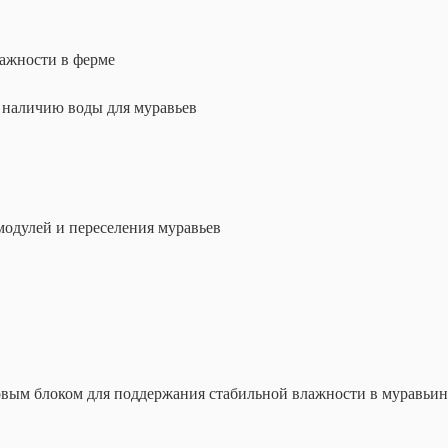
лажности в ферме
 наличию воды для муравьев
одулей и переселения муравьев
ым блоком для поддержания стабильной влажности в муравьиной