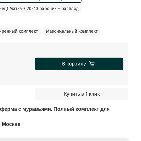
нец) Матка + 20-40 рабочих + расплод
иренный комплект
Максимальный комплект
б
В корзину
Купить в 1 клик
ферма с муравьями. Полный комплект для
о Москве