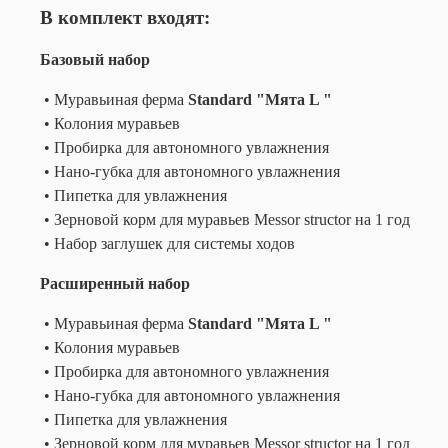
В комплект входят:
Базовый набор
• Муравьиная ферма
Standard "Мята L "
• Колония муравьев
• Пробирка для автономного увлажнения
• Нано-губка для автономного увлажнения
• Пипетка для увлажнения
• Зерновой корм для муравьев Messor structor на 1 год
• Набор заглушек для системы ходов
Расширенный набор
• Муравьиная ферма
Standard "Мята L "
• Колония муравьев
• Пробирка для автономного увлажнения
• Нано-губка для автономного увлажнения
• Пипетка для увлажнения
• Зерновой корм для муравьев Messor structor на 1 год