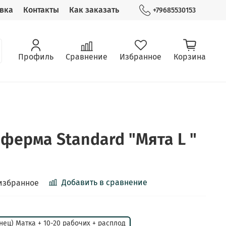
вка
Контакты
Как заказать
+79685530153
Профиль
Сравнение
Избранное
Корзина
ферма Standard "Мята L "
Добавить в сравнение
избранное
нец) Матка + 10-20 рабочих + расплод