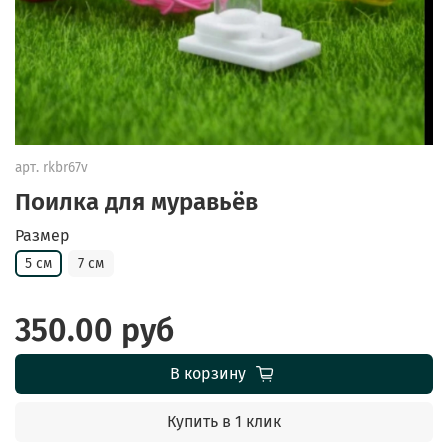
арт.
rkbr67v
Поилка для муравьёв
Размер
5 см
7 см
350.00 руб
В корзину
Купить в 1 клик