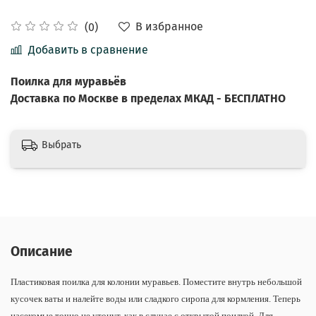
В избранное
(0)
Добавить в сравнение
Поилка для муравьёв
Доставка по Москве в пределах МКАД - БЕСПЛАТНО
Выбрать
Описание
Пластиковая поилка для колонии муравьев. Поместите внутрь небольшой
кусочек ваты и налейте воды или сладкого сиропа для кормления. Теперь
насекомые точно не утонут, как в случае с открытой поилкой. Для