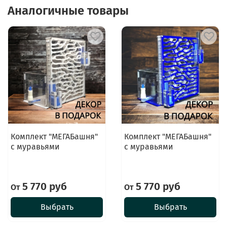
Аналогичные товары
Комплект "МЕГАБашня"
Комплект "МЕГАБашня"
с муравьями
с муравьями
5 770 руб
5 770 руб
От
От
Выбрать
Выбрать