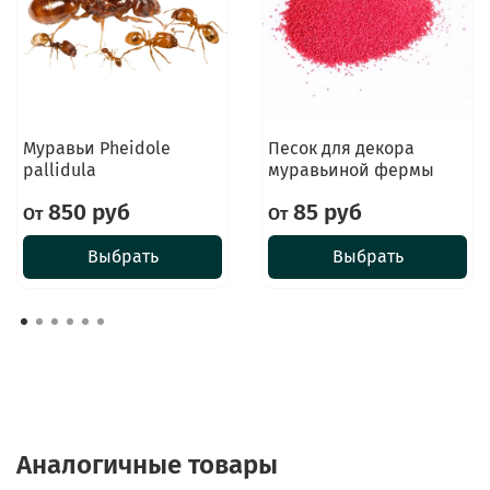
Муравьи Pheidole
Песок для декора
pallidula
муравьиной фермы
850 руб
85 руб
От
От
Выбрать
Выбрать
Аналогичные товары