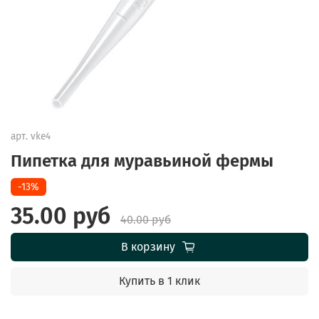
арт.
vke4
Пипетка для муравьиной фермы
-13%
35.00 руб
40.00 руб
В корзину
Купить в 1 клик