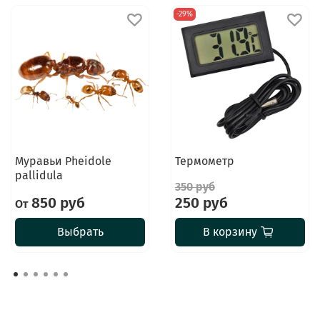
-29%
Муравьи Pheidole
Термометр
pallidula
350 руб
850 руб
250 руб
От
Выбрать
В корзину