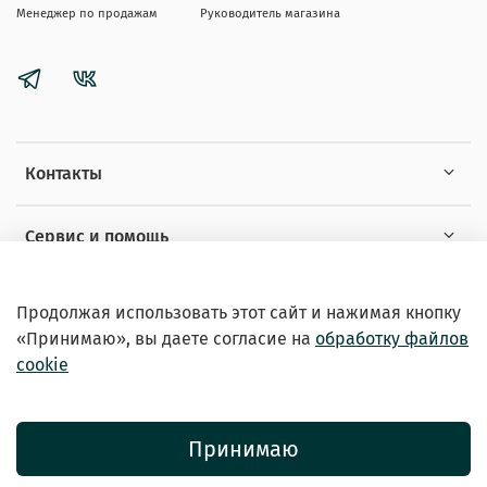
Менеджер по продажам
Руководитель магазина
Контакты
Сервис и помощь
Информация
Продолжая использовать этот сайт и нажимая кнопку
«Принимаю», вы даете
согласие на
обработку файлов
cookie
Принимаю
© 2026 Зоомагазин «EXOTICANIMALS»