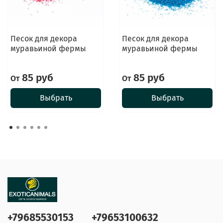
Песок для декора
Песок для декора
муравьиной фермы
муравьиной фермы
85 руб
85 руб
От
От
Выбрать
Выбрать
+79685530153
+79653100632