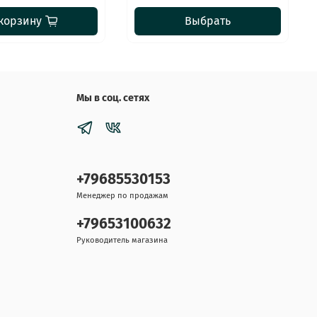
корзину
Выбрать
Мы в соц. сетях
+79685530153
Менеджер по продажам
+79653100632
Руководитель магазина