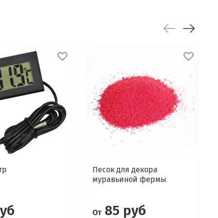
тр
Песок для декора
муравьиной фермы
руб
85 руб
От