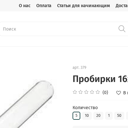
О нас
Оплата
Статьи для начинающим
Доста
арт.
379
Пробирки 1
(0)
В
Количество
5
10
20
1
50