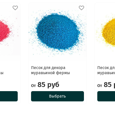
Песок для декора
Песок дл
мы
муравьиной фермы
муравьи
85 руб
85 
От
От
Выбрать