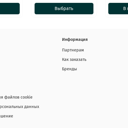
Выбрать
В 
Информация
Партнерам
Как заказать
Бренды
я файлов cookie
ерсональных данных
ашение