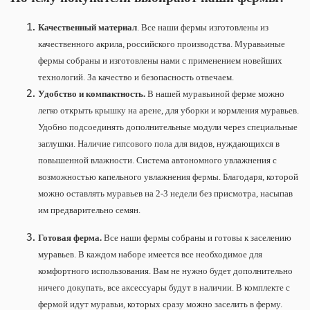
Качественный материал
. Все наши фермы изготовлены из
качественного акрила, российского производства. Муравьиные
фермы собраны и изготовлены нами с применением новейших
технологий. За качество и безопасность отвечаем.
Удобство и компактность.
В нашей муравьиной ферме можно
легко открыть крышку на арене, для уборки и кормления муравьев.
Удобно подсоединять дополнительные модули через специальные
заглушки. Наличие гипсового пола для видов, нуждающихся в
повышенной влажности. Система автономного увлажнения с
возможностью капельного увлажнения фермы. Благодаря, которой
можно оставлять муравьев на 2-3 недели без присмотра, насыпав
им предварительно семян.
Готовая ферма.
Все наши фермы собраны и готовы к заселению
муравьев. В каждом наборе имеется все необходимое для
комфортного использования. Вам не нужно будет дополнительно
ничего докупать, все аксессуары будут в наличии. В комплекте с
фермой идут муравьи, которых сразу можно заселить в ферму.