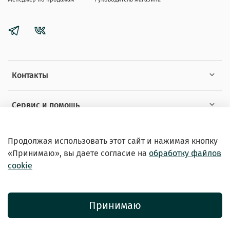
Контакты
Сервис и помощь
Информация
Продолжая использовать этот сайт и нажимая кнопку
«Принимаю», вы даете
согласие на
обработку файлов
cookie
Принимаю
© 2026 Зоомагазин «EXOTICANIMALS»