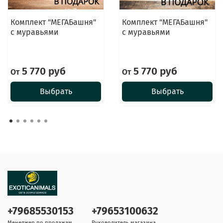
Комплект "МЕГАБашня"
Комплект "МЕГАБашня"
с муравьями
с муравьями
5 770 руб
5 770 руб
От
От
Выбрать
Выбрать
+79685530153
+79653100632
Менеджер по продажам
Руководитель магазина