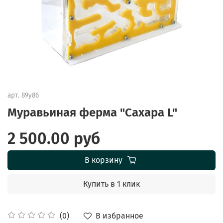
арт.
89y86
Муравьиная ферма "Сахара L"
2 500.00 руб
В корзину
Купить в 1 клик
В избранное
(0)