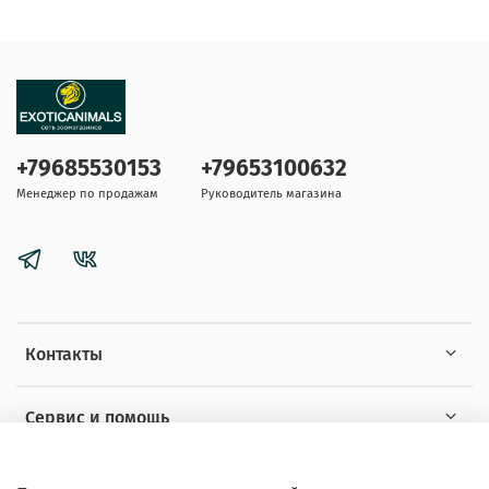
+79685530153
+79653100632
Менеджер по продажам
Руководитель магазина
Контакты
Сервис и помощь
Информация