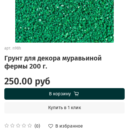
арт.
n98h
Грунт для декора муравьиной
фермы 200 г.
250.00 руб
В корзину
Купить в 1 клик
В избранное
(0)