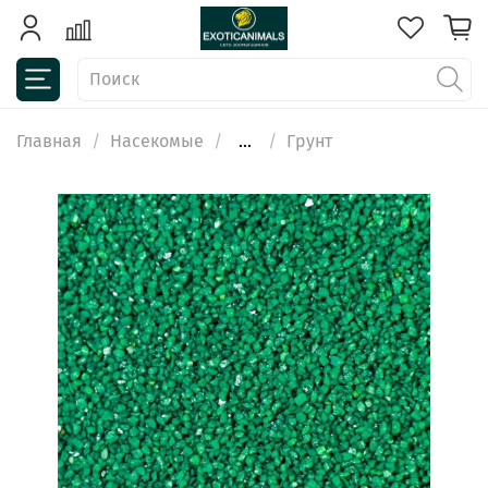
Главная
Насекомые
...
Грунт