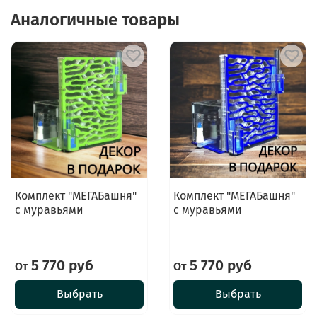
Аналогичные товары
Комплект "МЕГАБашня"
Комплект "МЕГАБашня"
с муравьями
с муравьями
5 770 руб
5 770 руб
От
От
Выбрать
Выбрать