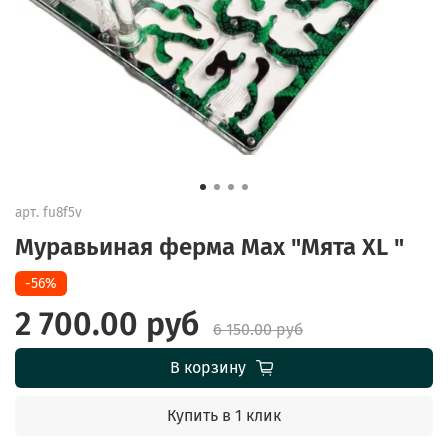
арт.
fu8f5v
Муравьиная ферма Max "Мята XL "
-56%
2 700.00 руб
6 150.00 руб
В корзину
Купить в 1 клик