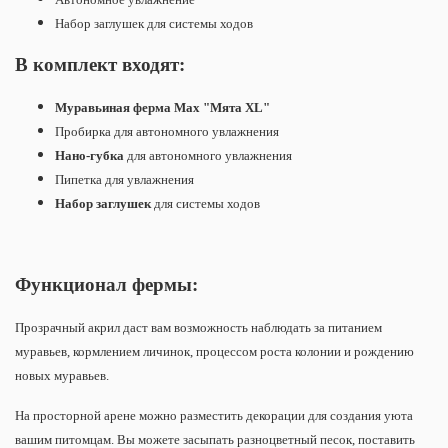
Набор заглушек для системы ходов
В комплект входят:
Муравьиная ферма Max
"Мята XL"
Пробирка для автономного увлажнения
Нано-губка
для автономного увлажнения
Пипетка для увлажнения
Набор заглушек
для системы ходов
Функционал фермы:
Прозрачный акрил даст вам возможность наблюдать за питанием
муравьев, кормлением личинок, процессом роста колонии и рождению
новых муравьев.
На просторной арене можно разместить декорации для создания уюта
вашим питомцам. Вы можете засыпать разноцветный песок, поставить