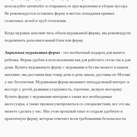
используйте антипобег и открывать ее при корплении и уборке мусора.
Не рекомендуется оставлять ферму в местах попадания прямых
солнечных лучей и труб отопления.
Когда муравьи заполнят весь объем муравьиной фермы, мы рекомендуем
подключить дополнительный блок или ферму.
Акриловая муравьиная ферма -
это необычный подарок для вашего
ребенка. Ферма удобна в использовании как для рабочего стола так и для
дома. Купить муравьиную ферму с муравьями и без вы можете в нашем
магазине, мы доставим ваш товар день в день заказа, доставка по Москве
у нас бесплатная. Муравьиная ферма вызывает неподдельный интерес и
восторг у детей, развивая усидчивость, терпение, мелкую моторику.
Купить ферму с муравьями-жнецами а также все необходимые
аксессуары, а также проконсультироваться со специалистами, все это вы
можете сделать у нас. Мы учли прошлый опыт и создали удобную и
практичную ферму, которая отвечает всем требованиям безопасности.