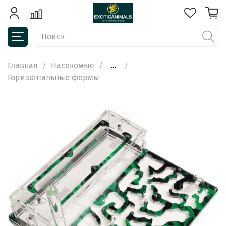
Главная
Насекомые
...
Горизонтальные фермы