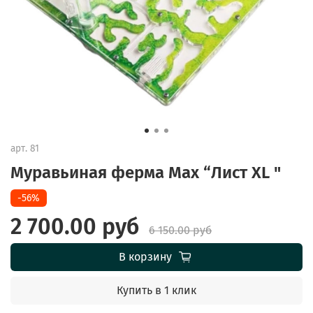
арт.
81
Муравьиная ферма Max “Лист XL "
-56%
2 700.00 руб
6 150.00 руб
В корзину
Купить в 1 клик