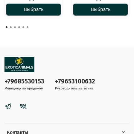
Выбрать
Выбрать
+79685530153
+79653100632
Менеджер по продажам
Руководитель магазина
Контакты