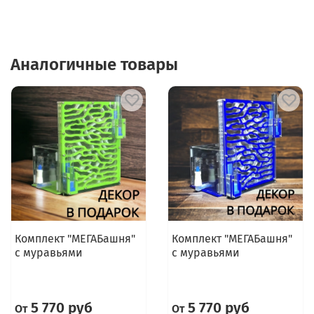
Аналогичные товары
Комплект "МЕГАБашня"
Комплект "МЕГАБашня"
с муравьями
с муравьями
5 770 руб
5 770 руб
От
От