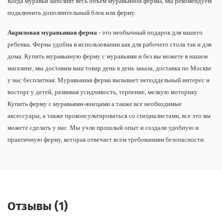
Когда муравьи заполнят весь объем муравьиной фермы, мы рекомендуем
подключить дополнительный блок или ферму.
Акриловая муравьиная ферма -
это необычный подарок для вашего
ребенка. Ферма удобна в использовании как для рабочего стола так и для
дома. Купить муравьиную ферму с муравьями и без вы можете в нашем
магазине, мы доставим ваш товар день в день заказа, доставка по Москве
у нас бесплатная. Муравьиная ферма вызывает неподдельный интерес и
восторг у детей, развивая усидчивость, терпение, мелкую моторику.
Купить ферму с муравьями-жнецами а также все необходимые
аксессуары, а также проконсультироваться со специалистами, все это вы
можете сделать у нас. Мы учли прошлый опыт и создали удобную и
практичную ферму, которая отвечает всем требованиям безопасности.
Отзывы (1)