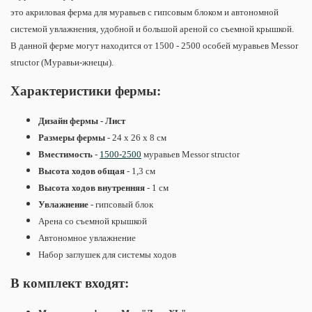
это акриловая ферма для муравьев с гипсовым блоком и автономной
системой увлажнения, удобной и большой ареной со съемной крышкой.
В данной ферме могут находится от 1500 - 2500 особей муравьев Messor
structor (Муравьи-жнецы).
Характеристики фермы:
Дизайн фермы - Лист
Размеры фермы
- 24 х 26 х 8 см
Вместимость
-
1500-2500
муравьев
Messor structor
Высота ходов общая
- 1,3 см
Высота ходов внутренняя
- 1 см
Увлажнение
- гипсовый блок
Арена со съемной крышкой
Автономное увлажнение
Набор заглушек для системы ходов
В комплект входят: