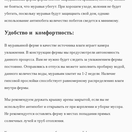
не бояться, что муравьи убегут. При хорошем уходе, колония не будет
убегать, поскольку муравьи будут защищиать свой дом, однако
использование антипобега количество побегов сведется к минимому.
Удобство и комфортность:
В муравьиной ферме в качестве источника влаги играет камера
увлажнения. В конструкции фермы мы предусмотрели автономность
данного процесса. Вам не нужно будет следить за увлажнением фермы
постоянно. Отправляясь в отпуск вы можете заполнить пробирку водой,
данного количества воды, муравьям хватит на 1-2 недели. Наличие
гипсовой прослойки способствует равномерному распределению влаги
внутри фермы.
Мы рекомендуем держать крышку арены закрытой, если вы не
используйте антипобег и открывать ее при корплении и уборке мусора.
Не рекомендуется оставлять ферму в местах попадания прямых
солнечных лучей и труб отопления.