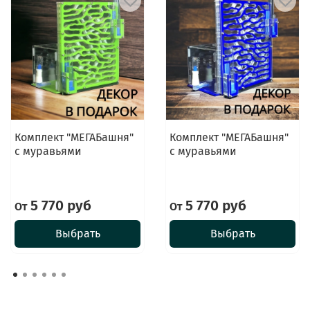
Комплект "МЕГАБашня"
Комплект "МЕГАБашня"
с муравьями
с муравьями
5 770 руб
5 770 руб
От
От
Выбрать
Выбрать