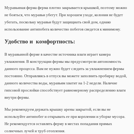
Муравьиная ферма ферма плотно закрывается крышкой, поэтому можно
не бояться, что муравьи убегут. При хорошем уходе, колония не будет
убегать, поскольку муравьи будут защищиать свой дом, однако
использование антипобега количество побегов сведется к минимому.
Удобство и комфортность:
В муравьиной ферме в качестве источника влаги играет камера
увлажнения. В конструкции фермы мы предусмотрели автономность
данного процесса. Вам не нужно будет следить за увлажнением фермы
постоянно. Отправляясь в отпуск вы можете заполнить пробирку водой,
данного количества воды, муравьям хватит на 1-2 недели. Наличие
гипсовой прослойки способствует равномерному распределению влаги
внутри фермы.
Мы рекомендуем держать крышку арены закрытой, если вы не
используйте антипобег и открывать ее при корплении и уборке мусора.
Не рекомендуется оставлять ферму в местах попадания прямых
солнечных лучей и труб отопления.