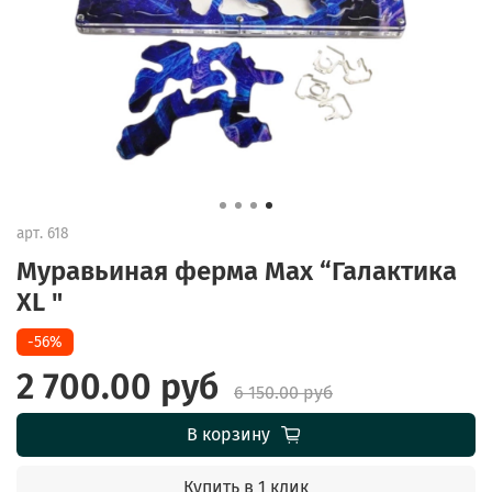
арт.
618
Муравьиная ферма Max “Галактика
XL "
-56%
2 700.00 руб
6 150.00 руб
В корзину
Купить в 1 клик