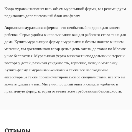
Когда муравьи заполнят весь объем муравьиной фермы, мы рекомендуем
подключить дополнительный блок или ферму.
Акриловая муравьиная ферма -
это необычный подарок для вашего
ребенка. Ферма удобна в использовании как для рабочего стола так и для
дома. Купить муравьиную ферму с муравьями и без вы можете в нашем
магазине, мы доставим ваш товар день в день заказа, доставка по Москве
у нас бесплатная. Муравьиная ферма вызывает неподдельный интерес и
восторг у детей, развивая усидчивость, терпение, мелкую моторику.
Купить ферму с муравьями-жнецами а также все необходимые
аксессуары, а также проконсультироваться со специалистами, все это вы
можете сделать у нас. Мы учли прошлый опыт и создали удобную и
практичную ферму, которая отвечает всем требованиям безопасности.
Отзывы