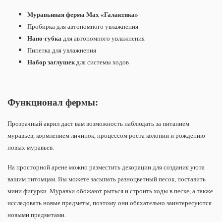
Муравьиная ферма Max
«Галактика»
Пробирка для автономного увлажнения
Нано-губка
для автономного увлажнения
Пипетка для увлажнения
Набор заглушек
для системы ходов
Функционал фермы:
Прозрачный акрил даст вам возможность наблюдать за питанием
муравьев, кормлением личинок, процессом роста колонии и рождению
новых муравьев.
На просторной арене можно разместить декорации для создания уюта
вашим питомцам. Вы можете засыпать разноцветный песок, поставить
мини фигурки. Муравьи обожают рыться и строить ходы в песке, а также
исследовать новые предметы, поэтому они обяхательно заинтересуются
новыми предметами.