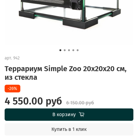
арт.
942
Террариум Simple Zoo 20x20x20 см,
из стекла
-26%
4 550.00 руб
6 150.00 руб
В корзину
Купить в 1 клик