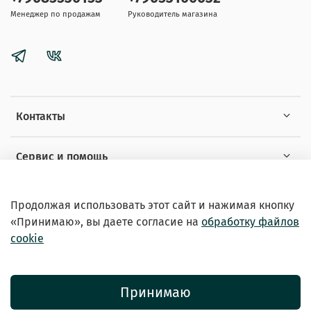
Менеджер по продажам
Руководитель магазина
Контакты
Сервис и помощь
Информация
Продолжая использовать этот сайт и нажимая кнопку
«Принимаю», вы даете
согласие на
обработку файлов
cookie
Принимаю
© 2026 Зоомагазин «EXOTICANIMALS»