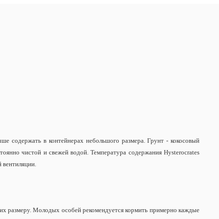
чше содержать в контейнерах небольшого размера. Грунт - кокосовый
тоянно чистой и свежей водой. Температура содержания Hysterocrates
ой вентиляции.
т их размеру. Молодых особей рекомендуется кормить примерно каждые