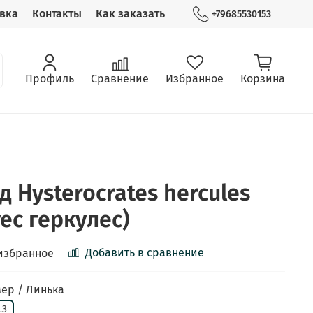
вка
Контакты
Как заказать
+79685530153
Профиль
Сравнение
Избранное
Корзина
 Hysterocrates hercules
ес геркулес)
Добавить в сравнение
избранное
ер / Линька
L3