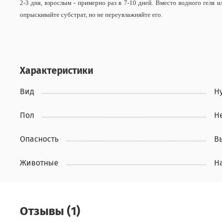
2-3 дня, взрослым - примерно раз в 7-10 дней. Вместо водного геля 
опрыскивайте субстрат, но не переувлажняйте его.
Характеристики
Вид
Hy
Пол
Н
Опасность
В
Животные
Н
Отзывы (1)