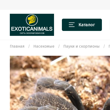
Каталог
Главная
Насекомые
Пауки и скорпионы