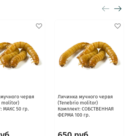
 мучного червя
Личинка мучного червя
 molitor)
(Tenebrio molitor)
: МАКС 50 гр.
Комплект: СОБСТВЕННАЯ
ФЕРМА 100 гр.
руб
650 руб