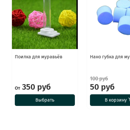
Поилка для муравьёв
Нано губка для м
100 руб
350 руб
50 руб
От
Выбрать
В корзину