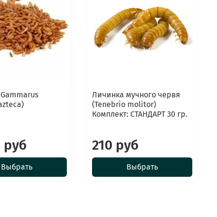
 (Gammarus
Личинка мучного червя
azteca)
(Tenebrio molitor)
Комплект: СТАНДАРТ 30 гр.
 руб
210 руб
Выбрать
Выбрать