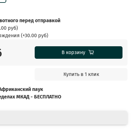
отного перед отправкой
.00 руб
)
ерждения
(+
30.00 руб
)
б
В корзину
Купить в 1 клик
— Африканский паук
ределах МКАД - БЕСПЛАТНО