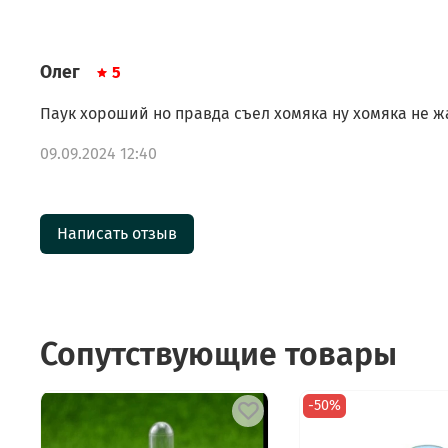
Олег
5
Паук хороший но правда съел хомяка ну хомяка не жа
09.09.2024 12:40
Написать отзыв
Сопутствующие товары
-50%