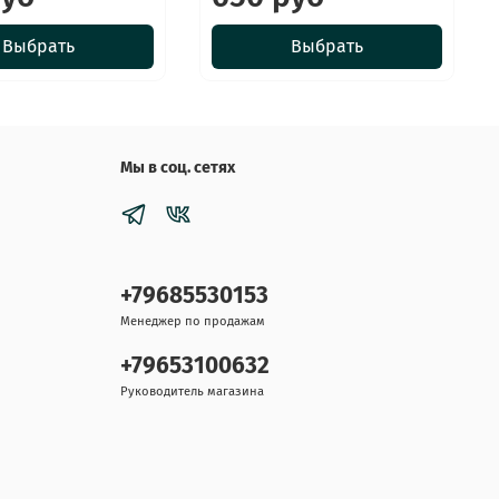
Выбрать
Выбрать
Мы в соц. сетях
+79685530153
Менеджер по продажам
+79653100632
Руководитель магазина