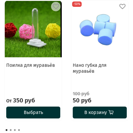
-50%
Поилка для муравьёв
Нано губка для
муравьёв
100 руб
350 руб
50 руб
От
Выбрать
В корзину