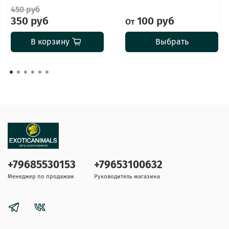
450 руб
350 руб
100 руб
От
В корзину
Выбрать
+79685530153
+79653100632
Менеджер по продажам
Руководитель магазина