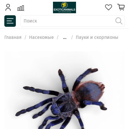
Главная
Насекомые
...
Пауки и скорпионы