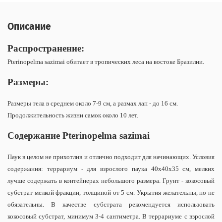
Описание
Распространение:
Pterinopelma sazimai обитает в
тропических леса на востоке Бразилии.
Размеры:
Размеры тела в среднем около
7-9 см, а размах лап - до 16 см.
Продолжительность жизни самок около 10 лет.
Содержание Pterinopelma sazimai
Паук в целом не прихотлив и отлично подходит для начинающих. Условия
содержания: террариум - для взрослого паука 40х40х35 см, мелких
лучше содержать в контейнерах небольшого размера. Грунт - кокосовый
субстрат мелкой фракции, толщиной от 5 см. Укрытия желательны, но не
обязательны. В качестве субстрата рекомендуется использовать
кокосовый субстрат, минимум 3-4 сантиметра. В террариуме с взрослой