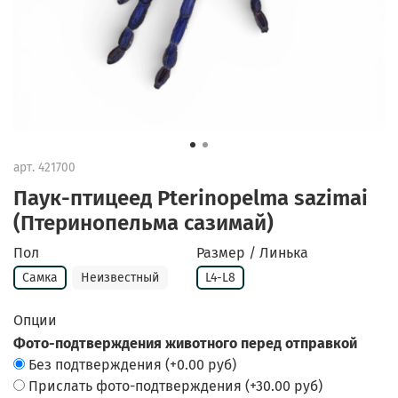
арт.
421700
Паук-птицеед Pterinopelma sazimai
(Птеринопельма сазимай)
Пол
Размер / Линька
Самка
Неизвестный
L4-L8
Опции
Фото-подтверждения животного перед отправкой
Без подтверждения
(+
0.00 руб
)
Прислать фото-подтверждения
(+
30.00 руб
)