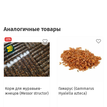
Аналогичные товары
-22%
Корм для муравьев-
Гамарус (Gammarus
жнецов (Messor structor)
Hyalella azteca)