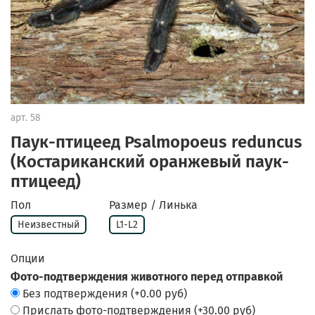
арт.
58
Паук-птицеед Psalmopoeus reduncus
(Костариканский оранжевый паук-
птицеед)
Пол
Размер / Линька
Неизвестный
L1-L2
Опции
Фото-подтверждения животного перед отправкой
Без подтверждения
(+
0.00 руб
)
Прислать фото-подтверждения
(+
30.00 руб
)