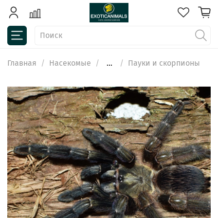
Главная
Насекомые
...
Пауки и скорпионы