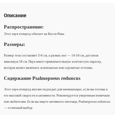
Описание
Распространение:
Этот паук птицеед обитает на Коста-Рика.
Размеры:
Размер тела составляет 5-6 см, а размах ног — 14-16 см, достигая
максимум 18 см. Паук имеет привлекательную золотистую окраску,
которая может включать зеленоватые или сероватые оттенки.
Содержание Psalmopoeus reduncus
Этот паук-птицеед вполне подходит для начинающих, если вы готовы к
его высокой скорости и активности. Рекомендуется уверенным новичкам
или любителям. Если вы ищете активного питомца, Psalmopoeus reduncus
— отличный выбор.