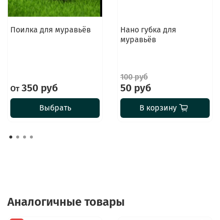
Поилка для муравьёв
Нано губка для
муравьёв
100 руб
350 руб
50 руб
От
Выбрать
В корзину
Аналогичные товары