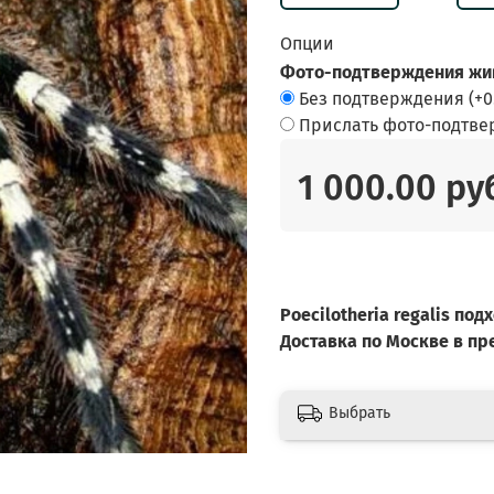
Опции
Фото-подтверждения жив
Без подтверждения
(+
0
Прислать фото-подтв
1 000.00 ру
Poecilotheria regalis по
Доставка по Москве в п
Выбрать