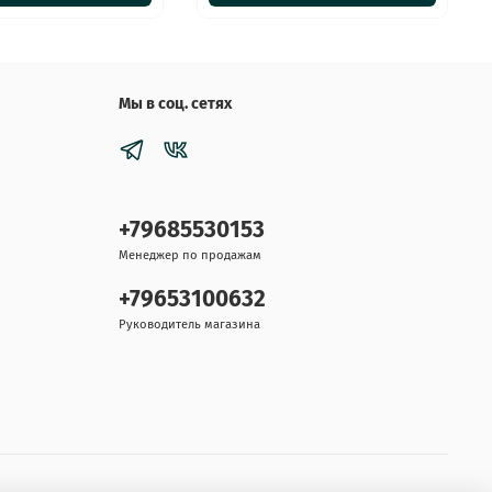
Мы в соц. сетях
+79685530153
Менеджер по продажам
+79653100632
Руководитель магазина