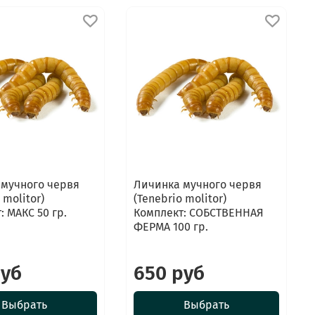
 мучного червя
Личинка мучного червя
 molitor)
(Tenebrio molitor)
: МАКС 50 гр.
Комплект: СОБСТВЕННАЯ
ФЕРМА 100 гр.
руб
650 руб
Выбрать
Выбрать