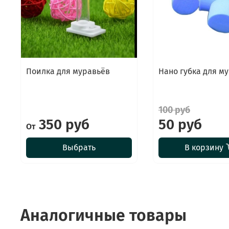
Поилка для муравьёв
Нано губка для м
100 руб
350 руб
50 руб
От
Выбрать
В корзину
Аналогичные товары