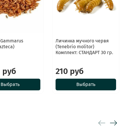
 (Gammarus
Личинка мучного червя
azteca)
(Tenebrio molitor)
Комплект: СТАНДАРТ 30 гр.
 руб
210 руб
Выбрать
Выбрать