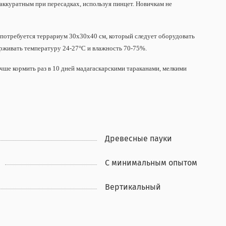
о аккуратным при пересадках, используя пинцет. Новичкам не
 потребуется террариум 30х30х40 см, который следует оборудовать
рживать температуру 24-27°C и влажность 70-75%.
ше кормить раз в 10 дней мадагаскарскими тараканами, мелкими
Древесные пауки
С минимальным опытом
Вертикальный