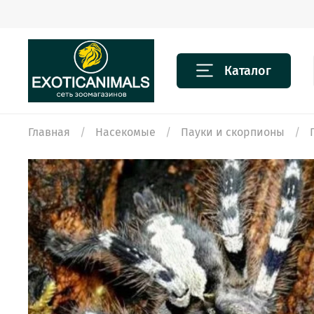
Каталог
Главная
Насекомые
Пауки и скорпионы