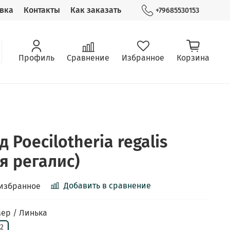
вка
Контакты
Как заказать
+79685530153
Профиль
Сравнение
Избранное
Корзина
 Poecilotheria regalis
я регалис)
Добавить в сравнение
 избранное
ер / Линька
L2