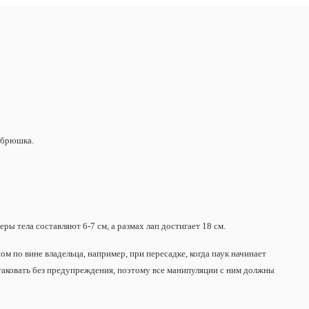
и брюшка.
ы тела составляют 6-7 см, а размах лап достигает 18 см.
 по вине владельца, например, при пересадке, когда паук начинает
атаковать без предупреждения, поэтому все манипуляции с ним должны