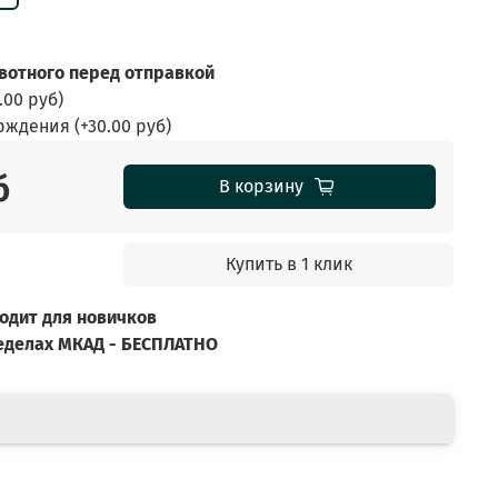
отного перед отправкой
.00 руб
)
ерждения
(+
30.00 руб
)
б
В корзину
Купить в 1 клик
дходит для новичков
ределах МКАД - БЕСПЛАТНО