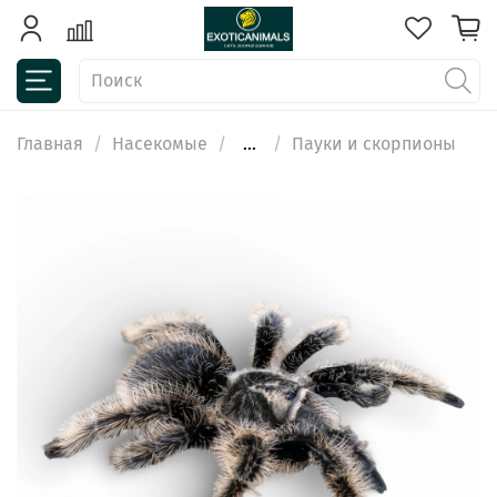
Главная
Насекомые
...
Пауки и скорпионы