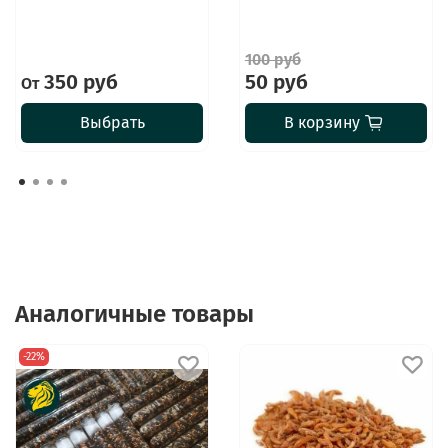
100 руб
350 руб
50 руб
От
Выбрать
В корзину
Аналогичные товары
-22%