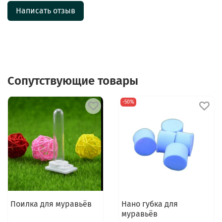
Написать отзыв
Сопутствующие товары
-50%
Поилка для муравьёв
Нано губка для
муравьёв