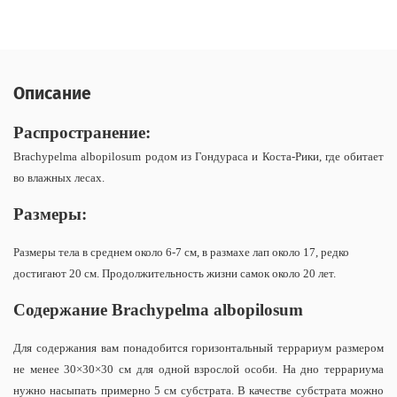
Описание
Распространение:
Brachypelma albopilosum родом из Гондураса и Коста-Рики, где обитает
во влажных лесах.
Размеры:
Размеры тела в среднем около 6-7 см, в размахе лап около 17, редко
достигают 20 см. Продолжительность жизни самок около 20 лет.
Содержание Brachypelma albopilosum
Для содержания вам понадобится горизонтальный террариум размером
не менее 30×30×30 см для одной взрослой особи. На дно террариума
нужно насыпать примерно 5 см субстрата. В качестве субстрата можно