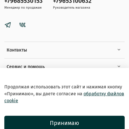
+79685530153
+79653100632
Менеджер по продажам
Руководитель магазина
Контакты
Сервис и помощь
Информация
Продолжая использовать этот сайт и нажимая кнопку
«Принимаю», вы даете
согласие на
обработку файлов
cookie
Принимаю
© 2026 Зоомагазин «EXOTICANIMALS»