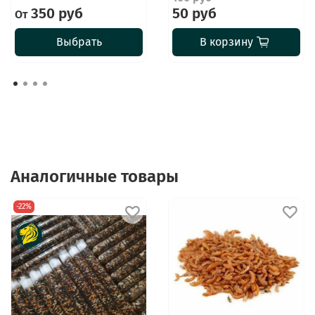
350 руб
50 руб
От
Выбрать
В корзину
Аналогичные товары
-22%