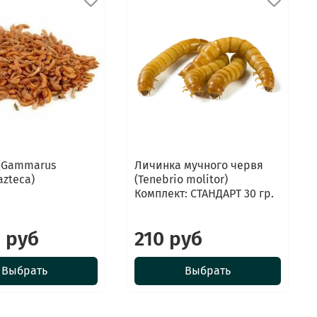
 (Gammarus
Личинка мучного червя
azteca)
(Tenebrio molitor)
Комплект: СТАНДАРТ 30 гр.
 руб
210 руб
Выбрать
Выбрать