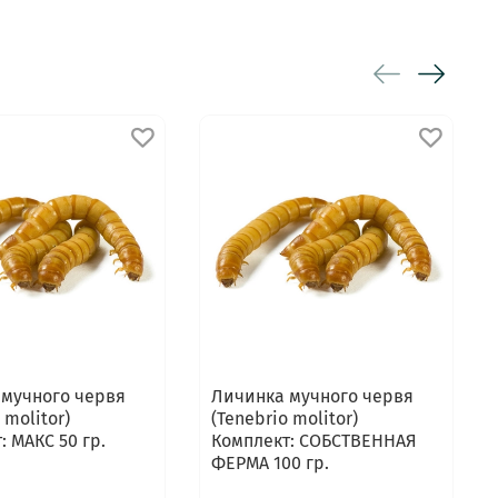
 мучного червя
Личинка мучного червя
 molitor)
(Tenebrio molitor)
: МАКС 50 гр.
Комплект: СОБСТВЕННАЯ
ФЕРМА 100 гр.