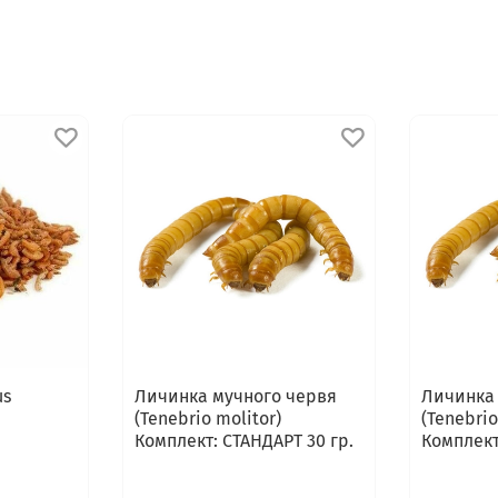
us
Личинка мучного червя
Личинка
(Tenebrio molitor)
(Tenebrio
Комплект: СТАНДАРТ 30 гр.
Комплект