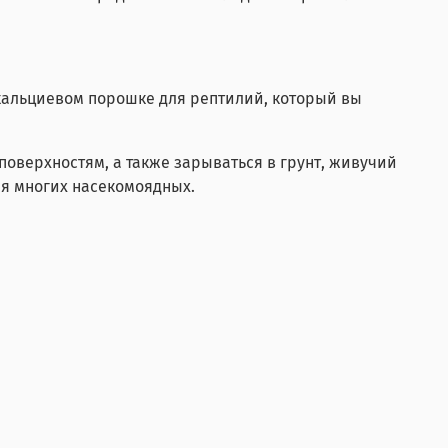
 кальциевом порошке для рептилий, который вы
поверхностям, а также зарываться в грунт, живучий
ля многих насекомоядных.