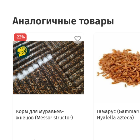
Аналогичные товары
-22%
Корм для муравьев-
Гамарус (Gammar
жнецов (Messor structor)
Hyalella azteca)