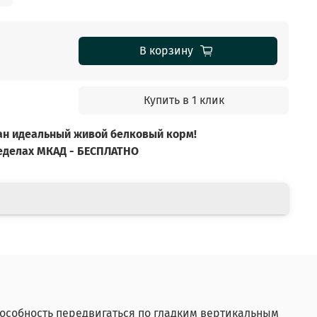
В корзину
Купить в 1 клик
ан идеальный живой белковый корм!
ределах МКАД - БЕСПЛАТНО
пособность передвигаться по гладким вертикальным