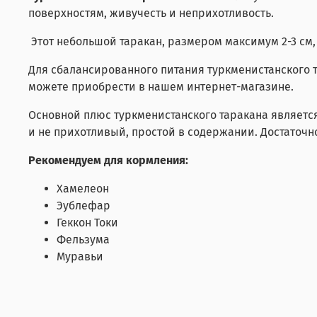
поверхностям, живучесть и неприхотливость.
Этот небольшой таракан, размером максимум 2-3 см,
Для сбалансированного питания туркменистанского 
можете приобрести в нашем интернет-магазине.
Основной плюс туркменистанского таракана является
и не прихотливый, простой в содержании. Достаточн
Рекомендуем для кормления:
Хамелеон
Эублефар
Геккон Токи
Фельзума
Муравьи