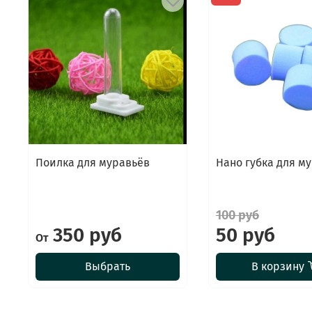
Поилка для муравьёв
Нано губка для м
100 руб
350 руб
50 руб
От
Выбрать
В корзину