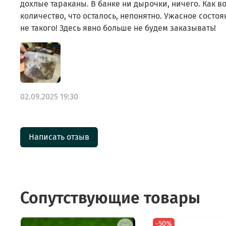
дохлые тараканы. В банке ни дырочки, ничего. Как 
количество, что осталось, непонятно. Ужасное состо
не такого! Здесь явно больше не будем заказывать!
02.09.2025 19:30
Написать отзыв
Сопутствующие товары
-50%