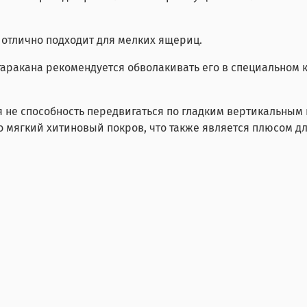
 отлично подходит для мелких ящериц.
таракана рекомендуется обволакивать его в специальном
 не способность передвигаться по гладким вертикальным 
о мягкий хитиновый покров, что также является плюсом д