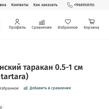
вка
Контакты
Как заказать
+79685530153
Профиль
Сравнение
Избранное
Корзина
нский таракан 0.5-1 см
 tartara)
Добавить в сравнение
избранное
00