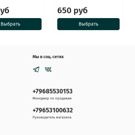
руб
650 руб
Выбрать
Выбрать
Мы в соц. сетях
+79685530153
Менеджер по продажам
+79653100632
Руководитель магазина