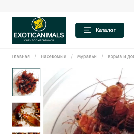
Каталог
Главная
Насекомые
Муравьи
Корма и до