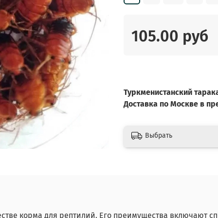
105.00 руб
Туркменистанский тарак
Доставка по Москве в п
Выбрать
честве корма для рептилий. Его преимущества включают с