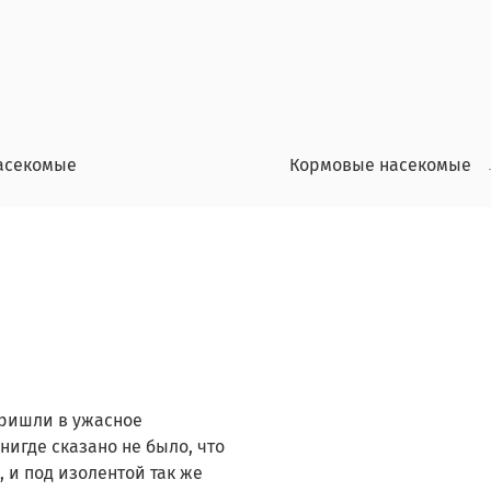
асекомые
Кормовые насекомые
пришли в ужасное
нигде сказано не было, что
 и под изолентой так же