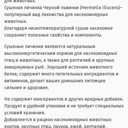
для животных.
Сушеная личинка Черной львинки (Hermetia illucens)–
популярный вид лакомства для насекомоядных
животных.
Благодаря низкотемпературной сушке насекомое
сохраняет полезные свойства и компоненты.
Сушеные личинки являются натуральным
высокоэнергетическим кормом для насекомоядных
птиц и животных, а также для рептилий и крупных
аквариумных рыб . Хороший источник животного
белка, содержит много питательных ингредиентов и
витаминов, делает ваших домашних питомцев
сильнее и здоровее.
Не содержит консервантов и других вредных добавок.
Продукт в удобной упаковке и не требует специальных
условий хранения.
Добавляется в рацион насекомоядных животных:
енотов, крупных птиц, пауков, ежей, рептилий,