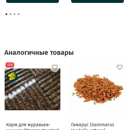
Аналогичные товары
-22%
Корм для муравьев-
Гамарус (Gammarus