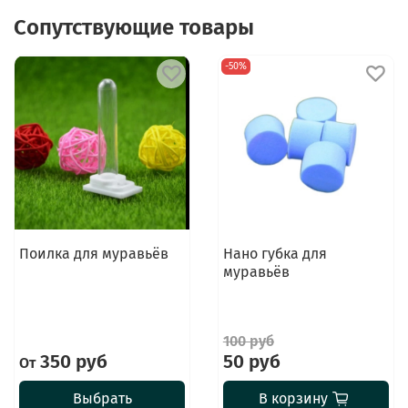
Сопутствующие товары
-50%
Поилка для муравьёв
Нано губка для
муравьёв
100 руб
350 руб
50 руб
От
Выбрать
В корзину