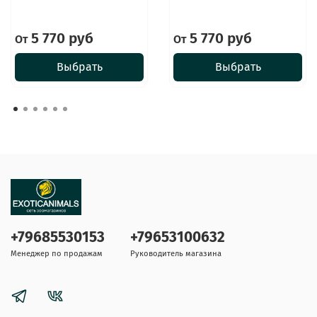
5 770 руб
5 770 руб
От
От
Выбрать
Выбрать
+79685530153
+79653100632
Менеджер по продажам
Руководитель магазина