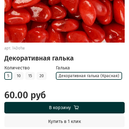
арт.
l4Do1w
Декоративная галька
Количество
Галька
5
10
15
20
Декоративная галька (Красная)
60.00 руб
В корзину
Купить в 1 клик