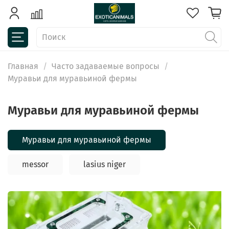
Главная
Часто задаваемые вопросы
Муравьи для муравьиной фермы
Муравьи для муравьиной фермы
Муравьи для муравьиной фермы
messor
lasius niger