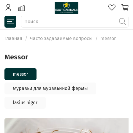
Главная
Часто задаваемые вопросы
messor
messor
messor
Муравьи для муравьиной фермы
lasius niger