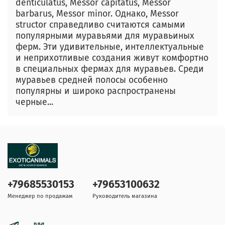
denticulatus, Messor capitatus, Messor
barbarus, Messor minor. Однако, Messor
structor справедливо считаются самыми
популярными муравьями для муравьиных
ферм. Эти удивительные, интеллектуальные
и неприхотливые создания живут комфортно
в специальных фермах для муравьев. Среди
муравьев средней полосы особенно
популярны и широко распространены
черные...
+79685530153
+79653100632
Менеджер по продажам
Руководитель магазина