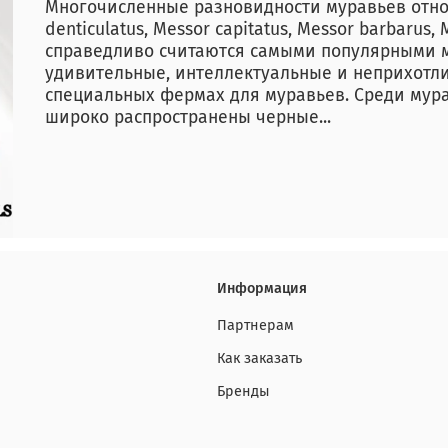
Многочисленные разновидности муравьев относ
denticulatus, Messor capitatus, Messor barbarus, 
справедливо считаются самыми популярными 
удивительные, интеллектуальные и неприхотл
специальных фермах для муравьев. Среди мур
широко распространены черные...
Информация
Партнерам
Как заказать
Бренды