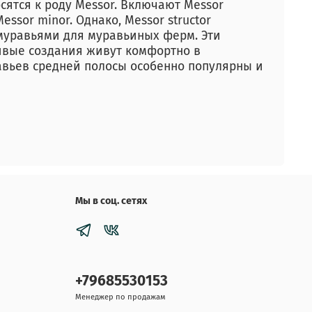
ятся к роду Messor. Включают Messor
Messor minor. Однако, Messor structor
муравьями для муравьиных ферм. Эти
ивые создания живут комфортно в
авьев средней полосы особенно популярны и
Мы в соц. сетях
+79685530153
Менеджер по продажам