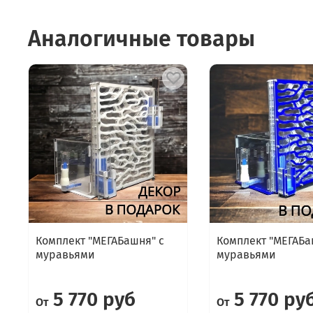
Аналогичные товары
Комплект "МЕГАБашня" с
Комплект "МЕГАБа
муравьями
муравьями
5 770 руб
5 770 ру
От
От