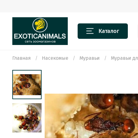
Каталог
Главная
Насекомые
Муравьи
Муравьи д