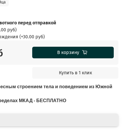
йца
отного перед отправкой
.00 руб
)
ерждения
(+
30.00 руб
)
б
В корзину
Купить в 1 клик
ресным строением тела и поведением из Южной
 пределах МКАД - БЕСПЛАТНО