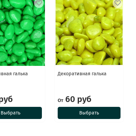
вная галька
Декоративная галька
руб
60 руб
От
Выбрать
Выбрать