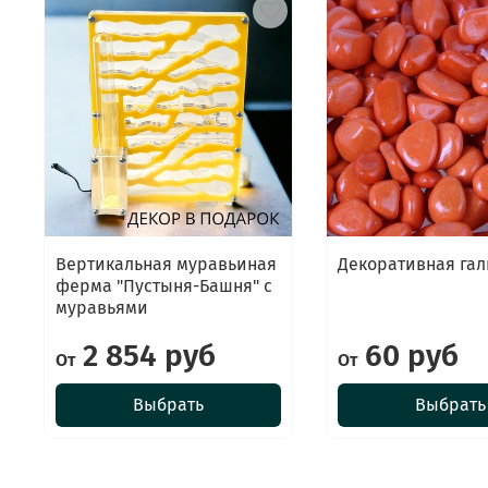
Вертикальная муравьиная
Декоративная гал
ферма "Пустыня-Башня" с
муравьями
2 854 руб
60 руб
От
От
Выбрать
Выбрать