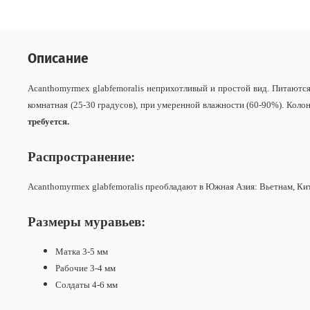
Описание
Acanthomyrmex glabfemoralis неприхотливый и простой вид. Питаютс
комнатная (25-30 градусов), при умеренной влажности (60-90%). Коло
требуется.
Распространение:
Acanthomyrmex glabfemoralis преобладают в
Южная Азия: Вьетнам, Ки
Размеры муравьев:
Матка 3-5 мм
Рабочие 3-4 мм
Солдаты 4-6 мм