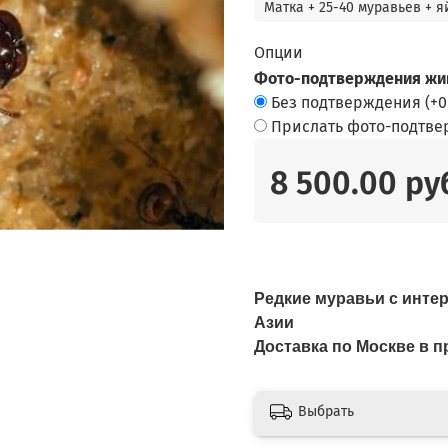
Матка + 25-40 муравьев + я
Опции
Фото-подтверждения жив
Без подтверждения
(+
0
Прислать фото-подтв
8 500.00 ру
Редкие муравьи с инте
Азии
Доставка по Москве в
Выбрать