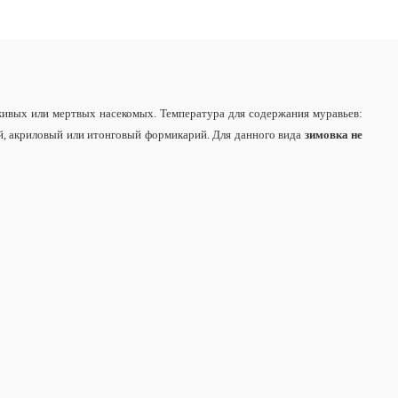
живых или мертвых насекомых. Температура для содержания муравьев:
ый, акриловый или итонговый формикарий. Для данного вида
зимовка не