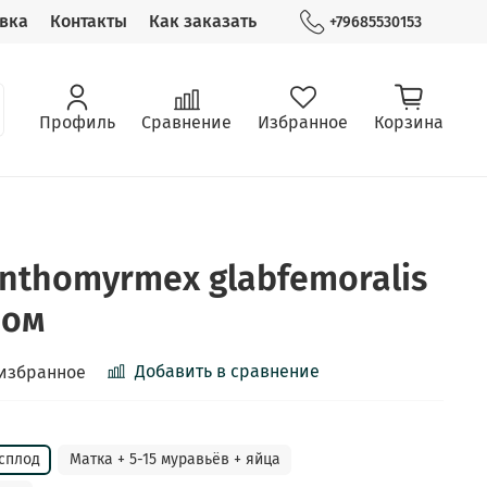
вка
Контакты
Как заказать
+79685530153
Профиль
Сравнение
Избранное
Корзина
nthomyrmex glabfemoralis
ном
Добавить в сравнение
 избранное
асплод
Матка + 5-15 муравьёв + яйца