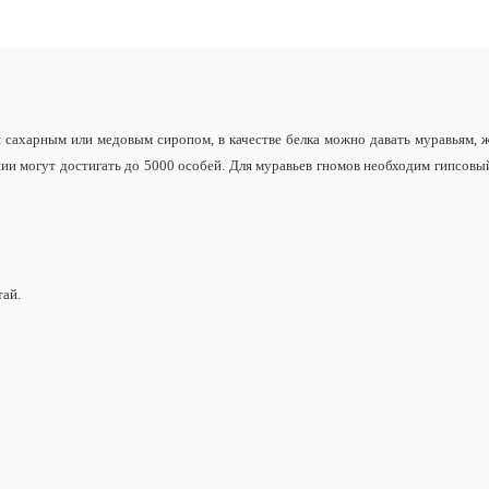
я сахарным или медовым сиропом, в качестве белка можно давать муравьям, 
нии могут достигать до 5000 особей. Для муравьев гномов необходим гипсов
тай.