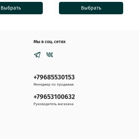
Выбрать
Выбрать
Мы в соц. сетях
+79685530153
Менеджер по продажам
+79653100632
Руководитель магазина