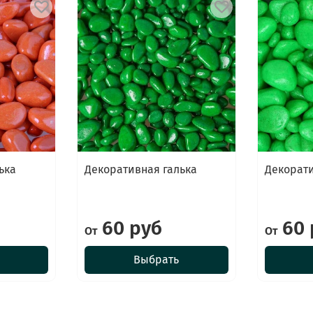
ька
Декоративная галька
Декорати
60 руб
60 
От
От
Выбрать