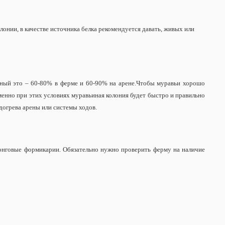
нии, в качестве источника белка рекомендуется давать, живых или
ный это – 60-80% в ферме и 60-90% на арене.
Чтобы муравьи хорошо
менно при этих условиях муравьиная колония будет быстро и правильно
догрева арены или системы ходов.
тонговые формикарии. Обязательно нужно проверить ферму на наличие