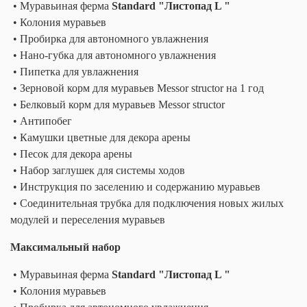
• Муравьиная ферма
Standard "Листопад L "
• Колония муравьев
• Пробирка для автономного увлажнения
• Нано-губка для автономного увлажнения
• Пипетка для увлажнения
• Зерновой корм для муравьев Messor structor на 1 год
• Белковый корм для муравьев Messor structor
• Антипобег
• Камушки цветные для декора арены
• Песок для декора арены
• Набор заглушек для системы ходов
• Инструкция по заселению и содержанию муравьев
• Соединительная трубка для подключения новых жилых
модулей и переселения муравьев
Максимальный набор
• Муравьиная ферма
Standard "Листопад L "
• Колония муравьев