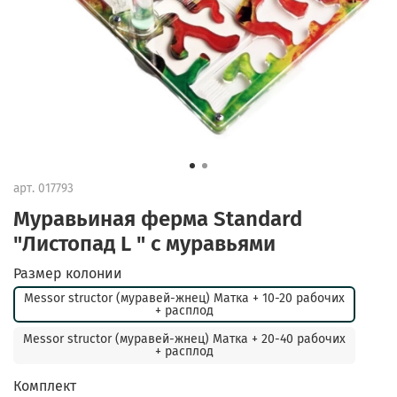
арт.
017793
Муравьиная ферма Standard
"Листопад L " с муравьями
Размер колонии
Messor structor (муравей-жнец) Матка + 10-20 рабочих
+ расплод
Messor structor (муравей-жнец) Матка + 20-40 рабочих
+ расплод
Комплект