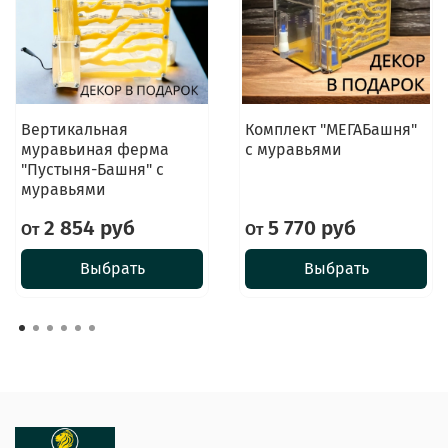
Вертикальная
Комплект "МЕГАБашня"
муравьиная ферма
с муравьями
"Пустыня-Башня" с
муравьями
2 854 руб
5 770 руб
От
От
Выбрать
Выбрать