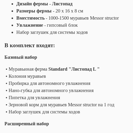
Дизайн фермы - Листопад
Размеры фермы
- 20 х 16 х 8 см
Вместимость
- 1000-1500 муравьев Messor structor
Увлажнение
- гипсовый блок
Набор заглушек для системы ходов
В комплект входят:
Базовый набор
• Муравьиная ферма
Standard "Листопад L "
• Колония муравьев
• Пробирка для автономного увлажнения
• Нано-губка для автономного увлажнения
• Пипетка для увлажнения
• Зерновой корм для муравьев Messor structor на 1 год
• Набор заглушек для системы ходов
Расширенный набор