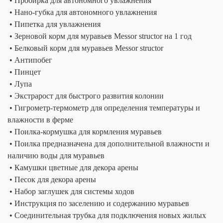
• Пробирка для автономного увлажнения
• Нано-губка для автономного увлажнения
• Пипетка для увлажнения
• Зерновой корм для муравьев Messor structor на 1 год
• Белковый корм для муравьев Messor structor
• Антипобег
• Пинцет
• Лупа
• Экстрарост для быстрого развития колонии
• Гигрометр-термометр для определения температуры и
влажности в ферме
• Поилка-кормушка для кормления муравьев
• Поилка предназначена для дополнительной влажности и
наличию воды для муравьев
• Камушки цветные для декора арены
• Песок для декора арены
• Набор заглушек для системы ходов
• Инструкция по заселению и содержанию муравьев
• Соединительная трубка для подключения новых жилых