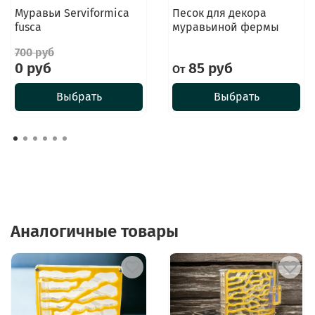
Муравьи Serviformica
Песок для декора
fusca
муравьиной фермы
700 руб
0 руб
85 руб
От
Выбрать
Выбрать
Аналогичные товары