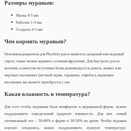
Размеры муравьев:
Матка 4-5 мм
Рабочие 1-3 мм
Солдаты 4-5 мм
Чем кормить муравьев
?
Основным рационом для Pheidole parva является сахарный или медовый
сироп, также можно кормить сочными фруктами. Для быстрого роста
колонии, в качестве источника белка рекомендуется давать, живых или
мертвых насекомых (мучной червь, тараканы, зофобас), кормовые
насекомые вы можете приобрести у нас.
Какая влажность и температура?
Для того чтобы муравьям было комфортно в муравьиной ферме, нужно
поддерживать определеный градиент влажности. Для них самый
оптимальный это – 50-60% в ферме и 30-50% на арене.
Чтобы муравьи
хорошо плодились, важно поддерживать нужную температуру.