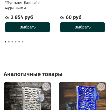
"Пустыня-Башня" с
муравьями
2 854 руб
60 руб
От
От
Выбрать
Выбрать
Аналогичные товары