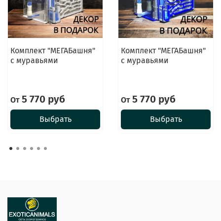
Комплект "МЕГАБашня"
Комплект "МЕГАБашня"
с муравьями
с муравьями
5 770 руб
5 770 руб
От
От
Выбрать
Выбрать