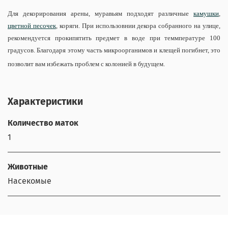
Для декорирования арены, муравьям подходят различные
камушки
,
цветной песочек
, коряги. При использовнии декора собранного на улице,
рекомендуется прокипятить предмет в воде при теммпературе 100
градусов. Благодаря этому часть микроорганимов и клещей погибнет, это
позволит вам избежать проблем с колонией в будущем.
Характеристики
Количество маток
1
Животные
Насекомые