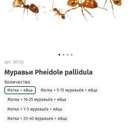
арт.
361132
Муравьи Pheidole pallidula
Количество
Матка + яйца
Матка + 5-15 муравьёв + яйца
Матка + 16-25 муравьёв + яйца
Матка + 1-5 муравьёв + яйца
Матка + 25-40 муравьев + яйца