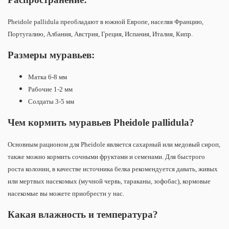
Pheidole pallidula преобладают в южной Европе, населяя Францию,
Португалию, Албания, Австрия, Греция, Испания, Италия, Кипр.
Размеры муравьев:
Матка 6-8 мм
Рабочие 1-2 мм
Солдаты 3-5 мм
Чем кормить муравьев
Pheidole pallidula?
Основным рационом для Pheidole является сахарный или медовый сироп,
также можно кормить сочными фруктами и семенами. Для быстрого
роста колонии, в качестве источника белка рекомендуется давать, живых
или мертвых насекомых (мучной червь, тараканы, зофобас), кормовые
насекомые вы можете приобрести у нас.
Какая влажность и температура?