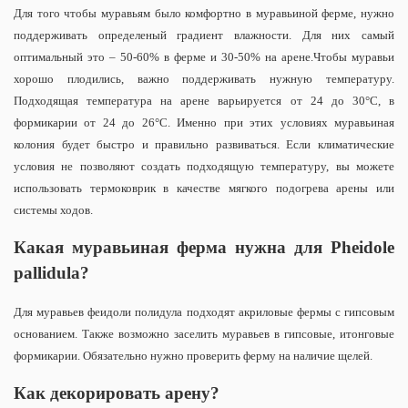
Для того чтобы муравьям было комфортно в муравьиной ферме, нужно
поддерживать определеный градиент влажности. Для них самый
оптимальный это – 50-60% в ферме и 30-50% на арене.
Чтобы муравьи
хорошо плодились, важно поддерживать нужную температуру.
Подходящая температура на арене варьируется от 24 до 30°С, в
формикарии от 24 до 26°С. Именно при этих условиях муравьиная
колония будет быстро и правильно развиваться. Если климатические
условия не позволяют создать подходящую температуру, вы можете
использовать термоковрик в качестве мягкого подогрева арены или
системы ходов.
Какая муравьиная ферма нужна для Pheidole
pallidula?
Для муравьев феидоли полидула подходят акриловые фермы с гипсовым
основанием. Также возможно заселить муравьев в гипсовые, итонговые
формикарии. Обязательно нужно проверить ферму на наличие щелей.
Как декорировать арену?