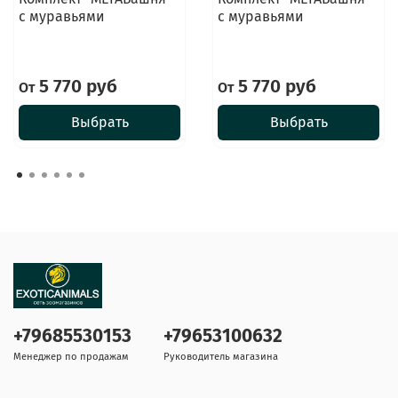
с муравьями
с муравьями
5 770 руб
5 770 руб
От
От
Выбрать
Выбрать
+79685530153
+79653100632
Менеджер по продажам
Руководитель магазина