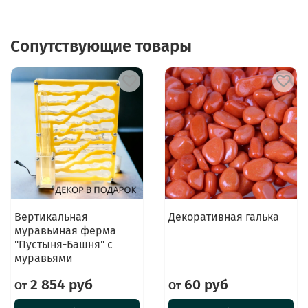
Сопутствующие товары
Вертикальная
Декоративная галька
муравьиная ферма
"Пустыня-Башня" с
муравьями
2 854 руб
60 руб
От
От