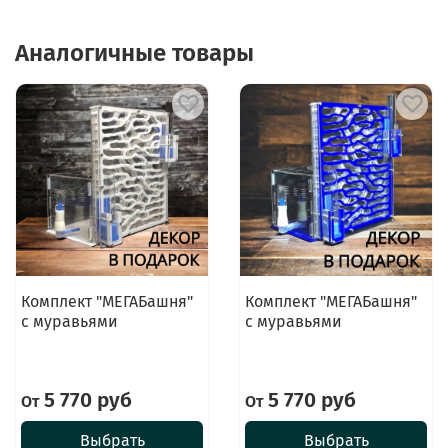
Аналогичные товары
Комплект "МЕГАБашня"
Комплект "МЕГАБашня"
с муравьями
с муравьями
5 770 руб
5 770 руб
От
От
Выбрать
Выбрать