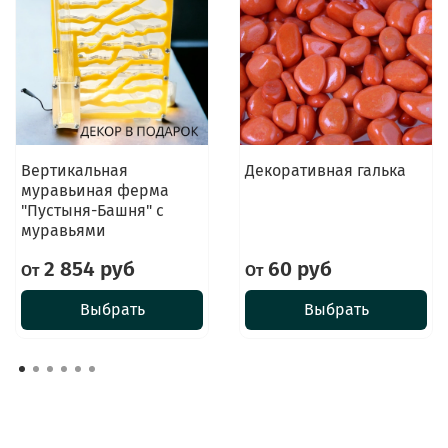
Вертикальная
Декоративная галька
муравьиная ферма
"Пустыня-Башня" с
муравьями
2 854 руб
60 руб
От
От
Выбрать
Выбрать