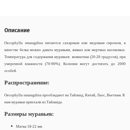
Описание
Oecophylla smaragdina питаются сахарным или медовым сиропом, в
качестве белка можно давать муравьям, живых или мертвых насекомых.
Температура для содержания муравьев: комнатная (20-28 градусов), при
умеренной влажности (70-90%). Колонии могут достигать до 2000
особей.
Распространение:
Oecophylla smaragdina преобладают на Тайланд, Китай, Лаос, Вьетнам. К
нам муравьи приехали из Тайланда.
Размеры муравьев:
Матка 18-22 мм