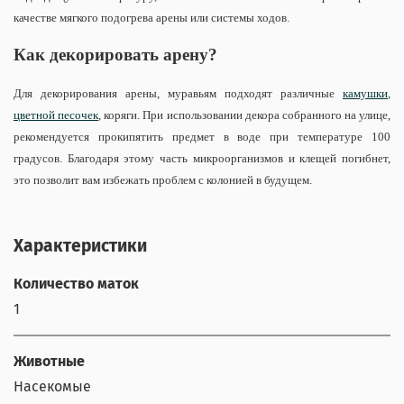
качестве мягкого подогрева арены или системы ходов.
Как декорировать арену?
Для декорирования арены, муравьям подходят различные
камушки
,
цветной песочек
, коряги. При использовании декора собранного на улице,
рекомендуется прокипятить предмет в воде при температуре 100
градусов. Благодаря этому часть микроорганизмов и клещей погибнет,
это позволит вам избежать проблем с колонией в будущем.
Характеристики
Количество маток
1
Животные
Насекомые