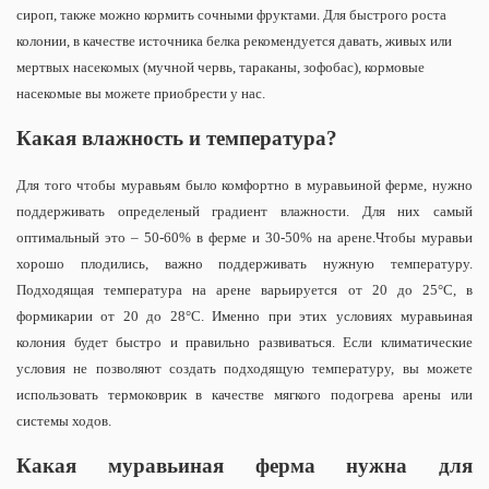
сироп, также можно кормить сочными фруктами. Для быстрого роста
колонии, в качестве источника белка рекомендуется давать, живых или
мертвых насекомых (мучной червь, тараканы, зофобас), кормовые
насекомые вы можете приобрести у нас.
Какая влажность и температура?
Для того чтобы муравьям было комфортно в муравьиной ферме, нужно
поддерживать определеный градиент влажности. Для них самый
оптимальный это – 50-60% в ферме и 30-50% на арене.
Чтобы муравьи
хорошо плодились, важно поддерживать нужную температуру.
Подходящая температура на арене варьируется от 20 до 25°С, в
формикарии от 20 до 28°С. Именно при этих условиях муравьиная
колония будет быстро и правильно развиваться. Если климатические
условия не позволяют создать подходящую температуру, вы можете
использовать термоковрик в качестве мягкого подогрева арены или
системы ходов.
Какая муравьиная ферма нужна для