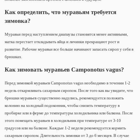
Как определить, что муравьям требуется
зимовка?
Муравьи перед наступлением диапаузы становятся менее активными,
матка перестает откладывать яйца и личинки прекращают рост и
развитие. Рабочие муравьи все больше начинают запасать сироп у себя в
брюшках.
Как зимовать муравьев
Camponotus vagus?
Перед зимовкой муравьев Camponotus vagus необходимо в течении 1-2
недель откармливать сахарным сиропом. После того как вы увидите, что
брюшки муравьев существенно надулись, рекомендуется положить
колонию на холодный подоконник, чтобы снизить температуру в
пробирке или в ферме до температуры холодильника или балкона. После
этого помещать муравьев в холодильник при температуре от 3-10
градусов или на балконе. Каждые 1-2 недели рекомендуется кормить
сахарным сиропом. Длительность зимовки от 3 до 6 месяцев. В случае