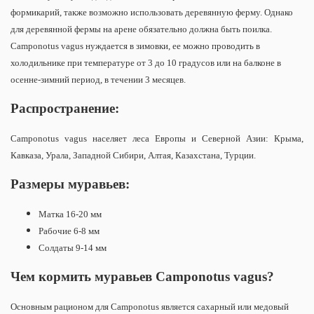
формикарий, также возможно использовать деревянную ферму. Однако
для деревянной фермы на арене обязательно должна быть поилка.
Camponotus vagus нуждается в зимовки, ее можно проводить в
холодильнике при температуре от 3 до 10 градусов или на балконе в
осенне-зимний период, в течении 3 месяцев.
Распространение:
Camponotus vagus населяет леса Европы и Северной Азии: Крыма,
Кавказа, Урала, Западной Сибири, Алтая, Казахстана, Турции.
Размеры муравьев:
Матка 16-20 мм
Рабочие 6-8 мм
Солдаты 9-14 мм
Чем кормить муравьев
Camponotus vagus?
Основным рационом для Camponotus является сахарный или медовый