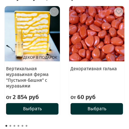
Вертикальная
Декоративная галька
муравьиная ферма
"Пустыня-Башня" с
муравьями
2 854 руб
60 руб
От
От
Выбрать
Выбрать