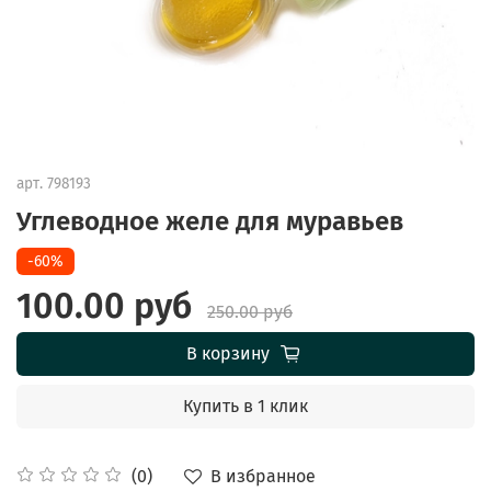
арт.
798193
Углеводное желе для муравьев
-60%
100.00 руб
250.00 руб
В корзину
Купить в 1 клик
В избранное
(0)