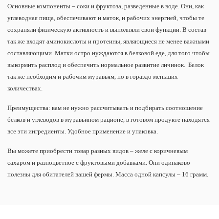
Основные компоненты – соки и фруктоза, разведенные в воде. Они, как
углеводная пища, обеспечивают и маток, и рабочих энергией, чтобы те
сохраняли физическую активность и выполняли свои функции. В состав
так же входят аминокислоты и протеины, являющиеся не менее важными
составляющими. Матки остро нуждаются в белковой еде, для того чтобы
выкормить расплод и обеспечить нормальное развитие личинок. Белок
так же необходим и рабочим муравьям, но в гораздо меньших
количествах.
Преимущества: вам не нужно рассчитывать и подбирать соотношение
белков и углеводов в муравьином рационе, в готовом продукте находятся
все эти ингредиенты. Удобное применение и упаковка.
Вы можете приобрести товар разных видов – желе с коричневым
сахаром и разноцветное с фруктовыми добавками. Они одинаково
полезны для обитателей вашей фермы. Масса одной капсулы – 16 грамм.