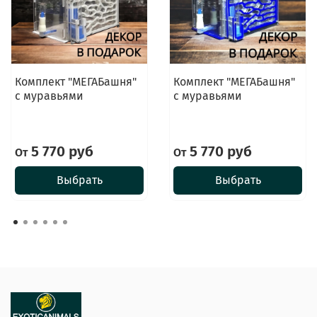
Комплект "МЕГАБашня"
Комплект "МЕГАБашня"
с муравьями
с муравьями
5 770 руб
5 770 руб
От
От
Выбрать
Выбрать