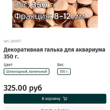
арт.
JaHA0T
Декоративная галька для аквариума
350 г.
Цвет
Вес
Шоколадный, ванильный
350 г.
325.00 руб
В корзину