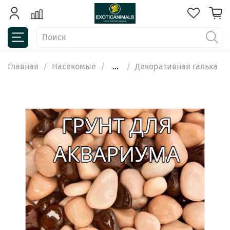
Главная
Насекомые
...
Декоративная галька