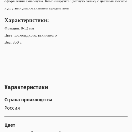
оформления аквариума. Комбинируйте цветную гальку с цветным песком
и другими декоративными предметами
Характеристики:
Фракция: 8-12 мм
Цвет: шоколадного, ванильного
Вес: 350 г.
Характеристики
Страна производства
Россия
Цвет