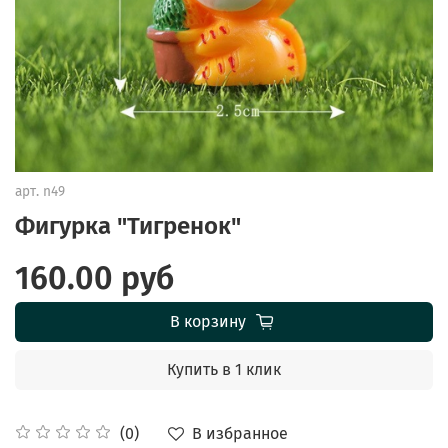
арт.
n49
Фигурка "Тигренок"
160.00 руб
В корзину
Купить в 1 клик
В избранное
(0)