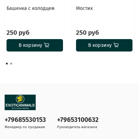
Башенка с колодцем
Мостик
250 руб
250 руб
В корзину
В корзину
+79685530153
+79653100632
Менеджер по продажам
Руководитель магазина