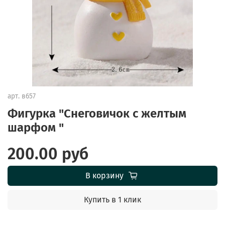
арт.
в657
Фигурка "Снеговичок с желтым
шарфом "
200.00 руб
В корзину
Купить в 1 клик