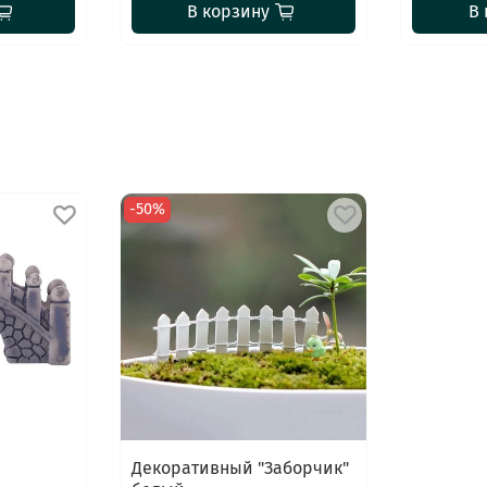
В корзину
В 
-50%
Декоративный "Заборчик"