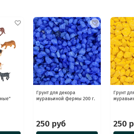
Грунт для декора
Грунт дл
ные"
муравьиной фермы 200 г.
муравьин
250 руб
250 