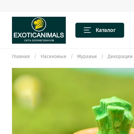
Каталог
Главная
Насекомые
Муравьи
Декорации