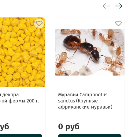
я декора
Муравьи Camponotus
ой фермы 200 г.
sanctus (Крупные
африканские муравьи)
руб
0 руб