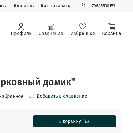
вка
Контакты
Как заказать
+79685530153
Профиль
Сравнение
Избранное
Корзина
орковный домик"
Добавить в сравнение
 избранное
В корзину