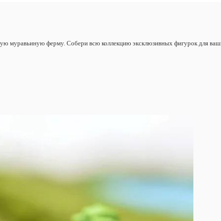
бую муравьиную ферму. Собери всю коллекцию эксклюзивных фигурок для ваш