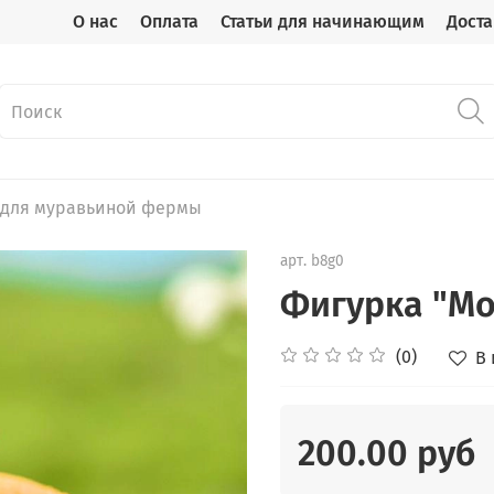
О нас
Оплата
Статьи для начинающим
Доста
 для муравьиной фермы
арт.
b8g0
Фигурка "М
(0)
В
200.00 руб