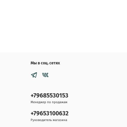
Мы в соц. сетях
+79685530153
Менеджер по продажам
+79653100632
Руководитель магазина