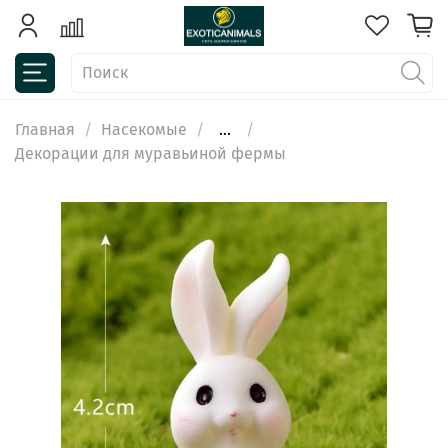
Главная
Насекомые
...
Декорации для муравьиной фермы