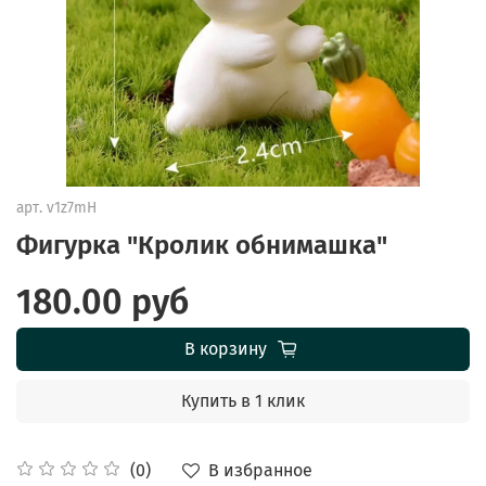
арт.
v1z7mH
Фигурка "Кролик обнимашка"
180.00 руб
В корзину
Купить в 1 клик
В избранное
(0)