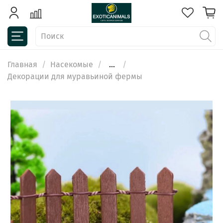
Главная
Насекомые
...
Декорации для муравьиной фермы