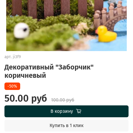
арт.
ji3f9
Декоративный "Заборчик"
коричневый
-50%
50.00 руб
100.00 руб
В корзину
Купить в 1 клик