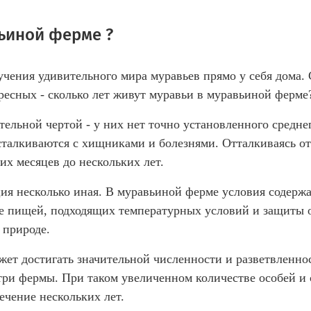
вьиной ферме ?
ения удивительного мира муравьев прямо у себя дома. 
ресных - сколько лет живут муравьи в муравьиной ферме
ельной чертой - у них нет точно установленного среднег
сталкиваются с хищниками и болезнями. Отталкиваясь о
их месяцев до нескольких лет.
ация несколько иная. В муравьиной ферме условия содер
е пищей, подходящих температурных условий и защиты о
 природе.
т достигать значительной численности и разветвленнос
ри фермы. При таком увеличенном количестве особей и
ечение нескольких лет.