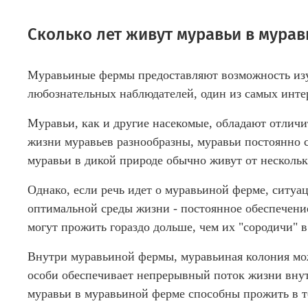
Сколько лет живут муравьи в мура
Муравьиные фермы предоставляют возможность изуч
любознательных наблюдателей, один из самых инте
Муравьи, как и другие насекомые, обладают отличит
жизни муравьев разнообразны, муравьи постоянно 
муравьи в дикой природе обычно живут от нескольк
Однако, если речь идет о муравьиной ферме, ситу
оптимальной среды жизни - постоянное обеспечени
могут прожить гораздо дольше, чем их "сородичи" в
Внутри муравьиной фермы, муравьиная колония може
особи обеспечивает непрерывный поток жизни внут
муравьи в муравьиной ферме способны прожить в т