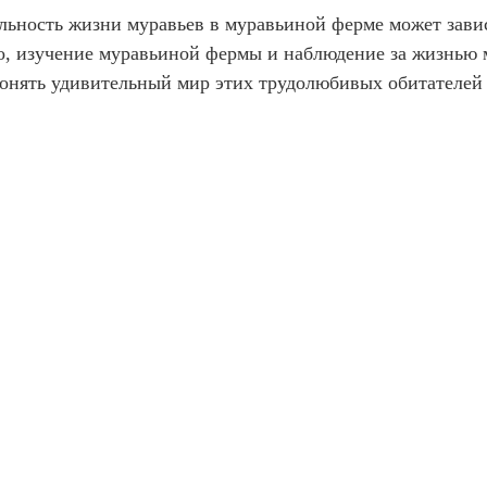
льность жизни муравьев в муравьиной ферме может завис
но, изучение муравьиной фермы и наблюдение за жизнью
онять удивительный мир этих трудолюбивых обитателей