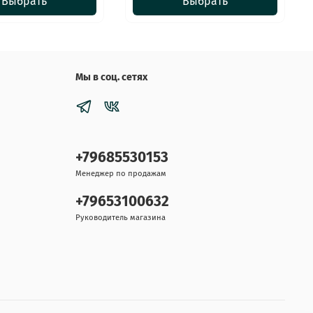
Выбрать
Выбрать
Мы в соц. сетях
+79685530153
Менеджер по продажам
+79653100632
Руководитель магазина