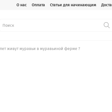
О нас
Оплата
Статьи для начинающим
Доста
 лет живут муравьи в муравьиной ферме ?