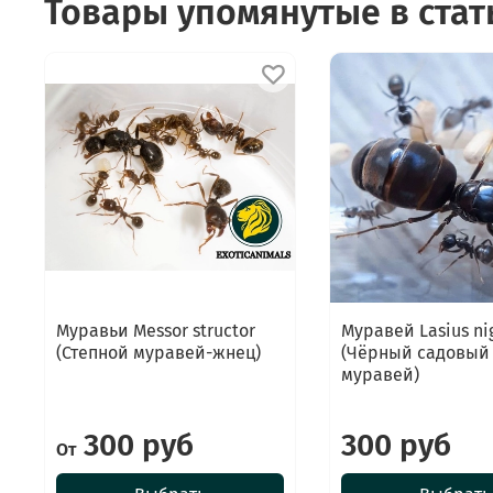
Товары упомянутые в стат
Муравьи Messor structor
Муравей Lasius ni
(Степной муравей-жнец)
(Чёрный садовый
муравей)
300 руб
300 руб
От