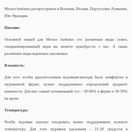
Messor barbarus распространен в Испании, Италии, Португалии, Румынии,
Юге Франции.
Питание:
Основной пищей для Messor barbarus это различные виды семен,
специализированный корм вы можете приобрести у нас. А также
различные виды кормовых насекомых.
Влажность:
Для того чтобы красноголовым муравьям-жнецам было комфортно в
муравьиной ферме, нужно поддерживать определеный градиент
влажности. Для них самый оптимальный это – 50-60% в ферме и 30-50%
на арене.
Температура:
Чтобы муравьи хорошо плодились, важно поддерживать нужную
температуру. Для этих муравьев идеальная – 21-26 градусов в