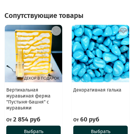
Сопутствующие товары
Вертикальная
Декоративная галька
муравьиная ферма
"Пустыня-Башня" с
муравьями
2 854 руб
60 руб
От
От
Выбрать
Выбрать